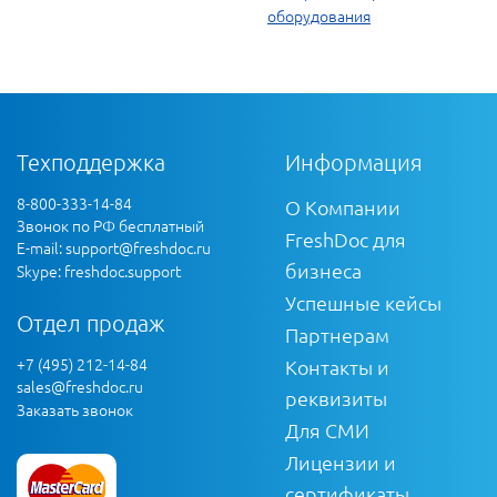
оборудования
Техподдержка
Информация
8-800-333-14-84
О Компании
Звонок по РФ бесплатный
FreshDoc для
E-mail:
support@freshdoc.ru
бизнеса
Skype: freshdoc.support
Успешные кейсы
Отдел продаж
Партнерам
+7 (495) 212-14-84
Контакты и
sales@freshdoc.ru
реквизиты
Заказать звонок
Для СМИ
Лицензии и
сертификаты