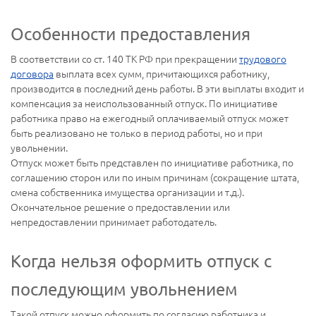
Особенности предоставления
В соответствии со ст. 140 ТК РФ при прекращении
трудового
договора
выплата всех сумм, причитающихся работнику,
производится в последний день работы. В эти выплаты входит и
компенсация за неиспользованный отпуск. По инициативе
работника право на ежегодный оплачиваемый отпуск может
быть реализовано не только в период работы, но и при
увольнении.
Отпуск может быть представлен по инициативе работника, по
соглашению сторон или по иным причинам (сокращение штата,
смена собственника имущества организации и т.д.).
Окончательное решение о предоставлении или
непредоставлении принимает работодатель.
Когда нельзя оформить отпуск с
последующим увольнением
Такой отпуск можно оформить по согласию работника и