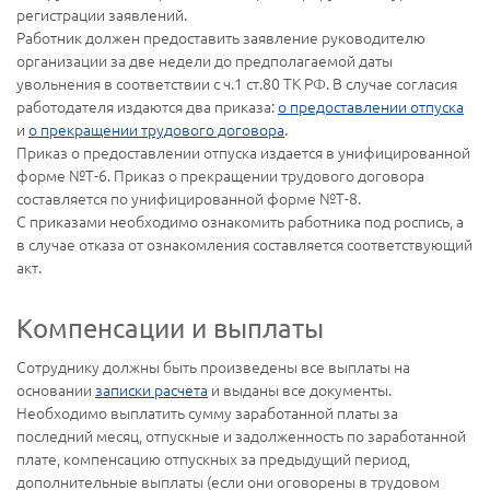
регистрации заявлений.
Работник должен предоставить заявление руководителю
организации за две недели до предполагаемой даты
увольнения в соответствии с ч.1 ст.80 ТК РФ. В случае согласия
работодателя издаются два приказа:
о предоставлении отпуска
и
о прекращении трудового договора
.
Приказ о предоставлении отпуска издается в унифицированной
форме №Т-6. Приказ о прекращении трудового договора
составляется по унифицированной форме №Т-8.
С приказами необходимо ознакомить работника под роспись, а
в случае отказа от ознакомления составляется соответствующий
акт.
Компенсации и выплаты
Сотруднику должны быть произведены все выплаты на
основании
записки расчета
и выданы все документы.
Необходимо выплатить сумму заработанной платы за
последний месяц, отпускные и задолженность по заработанной
плате, компенсацию отпускных за предыдущий период,
дополнительные выплаты (если они оговорены в трудовом