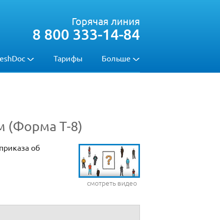
Горячая линия
8 800 333-14-84
eshDoc
Тарифы
Больше
 (Форма Т-8)
приказа об
смотреть видео