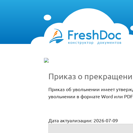
Приказ о прекращении
Приказ об увольнении имеет утвержд
увольнении в формате Word или PDF
Дата актуализации: 2026-07-09
Приказ о прекращении трудового догово