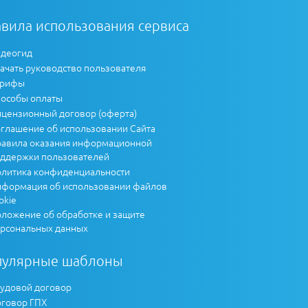
вила использования сервиса
деогид
ачать руководство пользователя
арифы
особы оплаты
цензионный договор (оферта)
глашение об использовании Сайта
авила оказания информационной
ддержки пользователей
литика конфиденциальности
формация об использовании файлов
okie
ложение об обработке и защите
рсональных данных
пулярные шаблоны
удовой договор
говор ГПХ