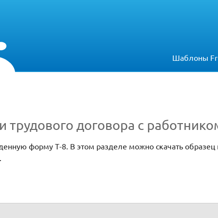
Шаблоны Fr
 трудового договора с работником
енную форму Т-8. В этом разделе можно скачать образец 
.
ра с работником (Форма Т-8)