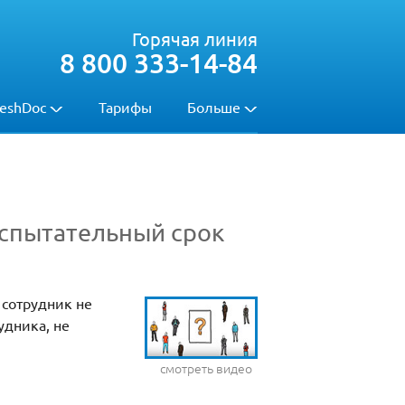
Горячая линия
8 800 333-14-84
eshDoc
Тарифы
Больше
спытательный срок
 сотрудник не
удника, не
смотреть видео