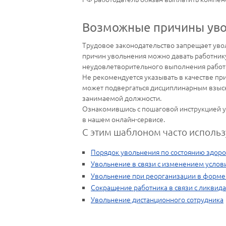
Возможные причины уво
Трудовое законодательство запрещает увол
причин увольнения можно давать работнику
неудовлетворительного выполнения работы
Не рекомендуется указывать в качестве пр
может подвергаться дисциплинарным взыск
занимаемой должности.
Ознакомившись с пошаговой инструкцией у
в нашем онлайн-сервисе.
С этим шаблоном часто использ
Порядок увольнения по состоянию здор
Увольнение в связи с изменением услов
Увольнение при реорганизации в форме
Сокращение работника в связи с ликвид
Увольнение дистанционного сотрудника