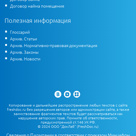
Договор найма помещения
Полезная информация
Глоссарий
Архив. Статьи
Архив. Нормативно-правовая документация
Архив. Законы
Архив. Новости
Копирование и дальнейшее распространение любых текстов с сайта
freshdoc.ru без разрешения авторов или администрации сайта, а также
заимствование фрагментов текстов будет рассматриваться как
нарушение авторских прав. Помните об ответственности,
предусмотренной ст.146 УК РФ.
© 2024 ООО "ДокЛаб" (FreshDoc.ru)
Сведения о IT-компании в соответствии с приказом Минцифры