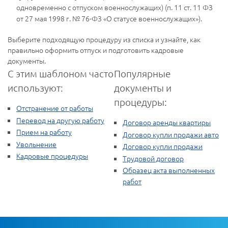
одновременно с отпуском военнослужащих) (п. 11 ст. 11 ФЗ
от 27 мая 1998 г. № 76-ФЗ «О статусе военнослужащих»).
Выберите подходящую процедуру из списка и узнайте, как
правильно оформить отпуск и подготовить кадровые
документы.
С этим шаблоном часто
Популярные
используют:
документы и
процедуры:
Отстранение от работы
Перевод на другую работу
Договор аренды квартиры
Прием на работу
Договор купли продажи авто
Увольнение
Договор купли продажи
Кадровые процедуры
Трудовой договор
Образец акта выполненных
работ