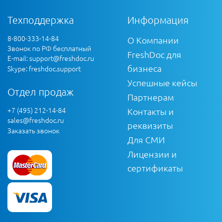
Техподдержка
Информация
8-800-333-14-84
О Компании
Звонок по РФ бесплатный
FreshDoc для
E-mail:
support@freshdoc.ru
бизнеса
Skype: freshdoc.support
Успешные кейсы
Отдел продаж
Партнерам
+7 (495) 212-14-84
Контакты и
sales@freshdoc.ru
реквизиты
Заказать звонок
Для СМИ
Лицензии и
сертификаты