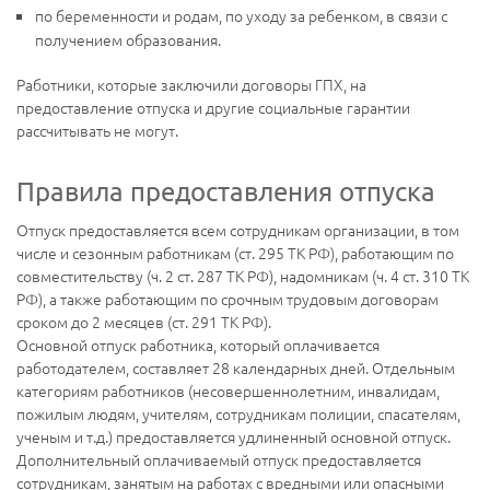
по беременности и родам, по уходу за ребенком, в связи с
получением образования.
Работники, которые заключили договоры ГПХ, на
предоставление отпуска и другие социальные гарантии
рассчитывать не могут.
Правила предоставления отпуска
Отпуск предоставляется всем сотрудникам организации, в том
числе и сезонным работникам (ст. 295 ТК РФ), работающим по
совместительству (ч. 2 ст. 287 ТК РФ), надомникам (ч. 4 ст. 310 ТК
РФ), а также работающим по срочным трудовым договорам
сроком до 2 месяцев (ст. 291 ТК РФ).
Основной отпуск работника, который оплачивается
работодателем, составляет 28 календарных дней. Отдельным
категориям работников (несовершеннолетним, инвалидам,
пожилым людям, учителям, сотрудникам полиции, спасателям,
ученым и т.д.) предоставляется удлиненный основной отпуск.
Дополнительный оплачиваемый отпуск предоставляется
сотрудникам, занятым на работах с вредными или опасными