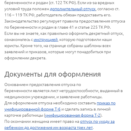
беременности и родам (ст. 122 ТК РФ). Если из-за вредных
условий труда положен
дополнительный отпуск
, согласно ст.
116 – 119 ТК РФ, работодатель обязан предоставить его.
Законодательство регулирует правила предоставления отпуска
по беременности и родам в главе 41 и статье 225 ТК РФ.
Если вы не знаете, как правильно оформить декретный отпуск,
ознакомьтесь с
инструкцией
, которую подготовили наши
юристы. Кроме того, на странице собраны шаблоны всех
заявлений и приказов, которые могут понадобиться при
оформлении декрета.
Документы для оформления
Основанием предоставления отпуска по
беременности является лист нетрудоспособности, выданный в
медицинском учреждении, и заявление работницы.
Для оформления отпуска необходимо составить
приказ по
унифицированной форме Т-6
и сделать запись в личной
карточке работницы (
унифицированная форма Т-2
).
По окончании женщина имеет право на
отпуск по уходу за
ребенком до достижения им возраста трех лет
.