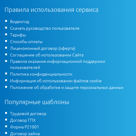
Правила использования сервиса
Видеогид
Скачать руководство пользователя
Тарифы
Способы оплаты
Лицензионный договор (оферта)
Соглашение об использовании Сайта
Правила оказания информационной поддержки
пользователей
Политика конфиденциальности
Информация об использовании файлов cookie
Положение об обработке и защите персональных данных
Популярные шаблоны
Трудовой договор
Договор ГПХ
Форма Р21001
Договор займа