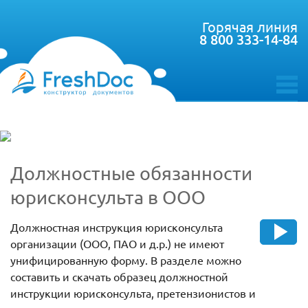
Горячая линия
8 800 333-14-84
toggle
menu
Должностные обязанности
юрисконсульта в ООО
Должностная инструкция юрисконсульта
организации (ООО, ПАО и д.р.) не имеют
унифицированную форму. В разделе можно
составить и скачать образец должностной
инструкции юрисконсульта, претензионистов и