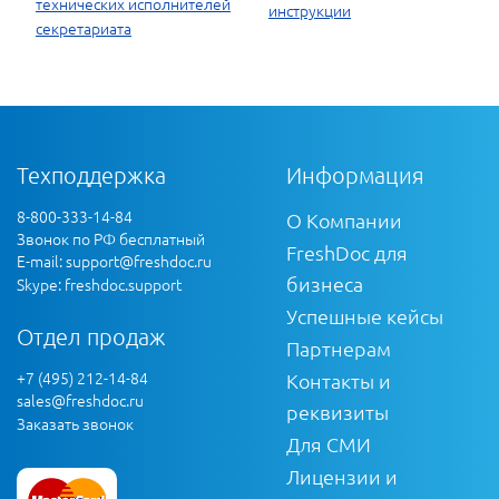
технических исполнителей
инструкции
секретариата
Техподдержка
Информация
8-800-333-14-84
О Компании
Звонок по РФ бесплатный
FreshDoc для
E-mail:
support@freshdoc.ru
бизнеса
Skype: freshdoc.support
Успешные кейсы
Отдел продаж
Партнерам
+7 (495) 212-14-84
Контакты и
sales@freshdoc.ru
реквизиты
Заказать звонок
Для СМИ
Лицензии и