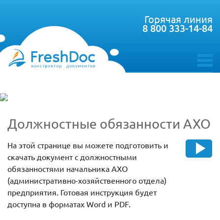
Горячая линия
8 800 333-14-84
toggle
menu
Должностные обязанности АХО
На этой странице вы можете подготовить и
скачать документ с должностными
обязанностями начальника АХО
(административно-хозяйственного отдела)
предприятия. Готовая инструкция будет
доступна в форматах Word и PDF.