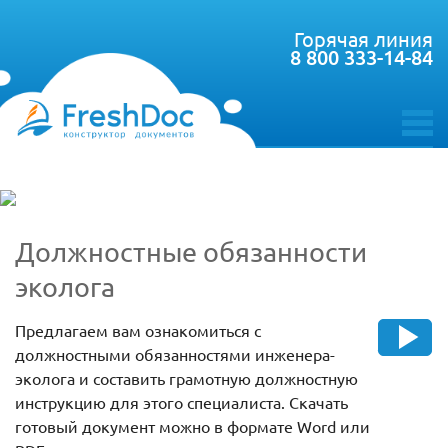
Горячая линия
8 800 333-14-84
toggle
menu
Должностные обязанности
эколога
Предлагаем вам ознакомиться с
должностными обязанностями инженера-
эколога и составить грамотную должностную
инструкцию для этого специалиста. Скачать
готовый документ можно в формате Word или