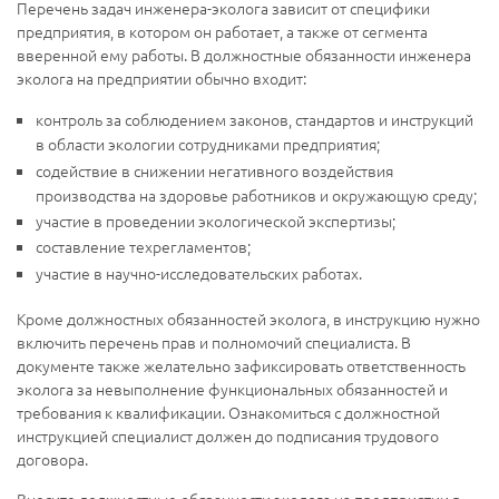
Перечень задач инженера-эколога зависит от специфики
предприятия, в котором он работает, а также от сегмента
вверенной ему работы. В должностные обязанности инженера
эколога на предприятии обычно входит:
контроль за соблюдением законов, стандартов и инструкций
в области экологии сотрудниками предприятия;
содействие в снижении негативного воздействия
производства на здоровье работников и окружающую среду;
участие в проведении экологической экспертизы;
составление техрегламентов;
участие в научно-исследовательских работах.
Кроме должностных обязанностей эколога, в инструкцию нужно
включить перечень прав и полномочий специалиста. В
документе также желательно зафиксировать ответственность
эколога за невыполнение функциональных обязанностей и
требования к квалификации. Ознакомиться с должностной
инструкцией специалист должен до подписания трудового
договора.
Внесите должностные обязанности эколога на предприятии в