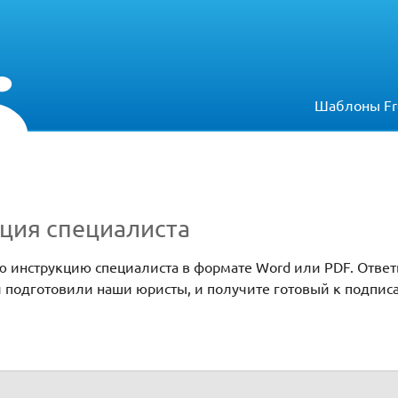
Шаблоны Fr
ция специалиста
ю инструкцию специалиста в формате Word или PDF. Ответ
й подготовили наши юристы, и получите готовый к подпис
та