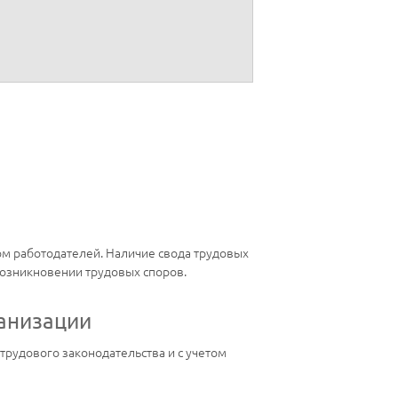
ом работодателей. Наличие свода трудовых
возникновении трудовых споров.
ганизации
трудового законодательства и с учетом