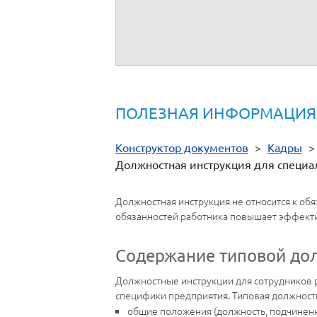
Согласовано:
-
С должностной инструкцией ознакомлен
Дата:
ПОЛЕЗНАЯ ИНФОРМАЦИЯ
Конструктор документов
>
Кадры
Должностная инструкция для специа
Должностная инструкция не относится к о
обязанностей работника повышает эффекти
Содержание типовой дол
Должностные инструкции для сотрудников р
специфики предприятия. Типовая должностна
общие положения (должность, подчиненн