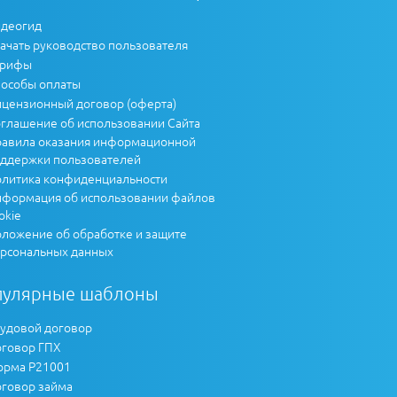
деогид
ачать руководство пользователя
арифы
особы оплаты
цензионный договор (оферта)
глашение об использовании Сайта
авила оказания информационной
ддержки пользователей
литика конфиденциальности
формация об использовании файлов
okie
ложение об обработке и защите
рсональных данных
пулярные шаблоны
удовой договор
говор ГПХ
рма Р21001
говор займа