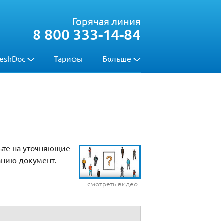
Горячая линия
8 800 333-14-84
eshDoc
Тарифы
Больше
ьте на уточняющие
анию документ.
смотреть видео