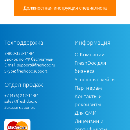
Должностная инструкция специалиста
Техподдержка
Информация
8-800-333-14-84
О Компании
Звонок по РФ бесплатный
FreshDoc для
E-mail:
support@freshdoc.ru
бизнеса
Skype: freshdoc.support
Успешные кейсы
Отдел продаж
Партнерам
+7 (495) 212-14-84
Контакты и
sales@freshdoc.ru
реквизиты
Заказать звонок
Для СМИ
Лицензии и
сертификаты