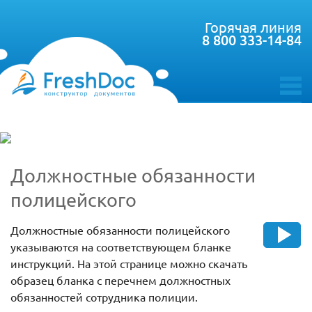
Горячая линия
8 800 333-14-84
toggle
menu
Должностные обязанности
полицейского
Должностные обязанности полицейского
указываются на соответствующем бланке
инструкций. На этой странице можно скачать
образец бланка с перечнем должностных
обязанностей сотрудника полиции.