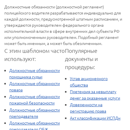
Должностные обязанности (должностной регламент)
полицейского водителя разрабатываются индивидуально для
каждой должности, предусмотренной штатным расписанием, и
утверждаются руководителем федерального органа
исполнительной власти в сфере внутренних дел субъекта РФ
или уполномоченным руководителем. Подобный регламент
может быть именным, а может быть обезличенным.
С этим шаблоном часто
Популярные
используют:
документы и
процедуры:
Должностные обязанности
помощника судьи
Устав акционерного
Должностные обязанности
общества
повара
Претензия за невыплату
Должностные обязанности
денег за оказанные услуги
пожарной безопасности
Доверенности на
Должностные обязанности
регистрацию права
преподавателя
Акт классификации ИСПДн
Должностные обязанности
преподавателя ОБЖ