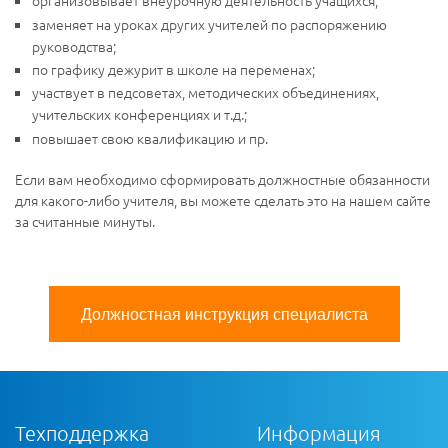
организовывает внеурочную деятельность учащихся;
заменяет на уроках других учителей по распоряжению
руководства;
по графику дежурит в школе на переменах;
участвует в педсоветах, методических объединениях,
учительских конференциях и т.д.;
повышает свою квалификацию и пр.
Если вам необходимо сформировать должностные обязанности
для какого-либо учителя, вы можете сделать это на нашем сайте
за считанные минуты.
Должностная инструкция специалиста
Техподдержка
Информация