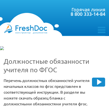
Горячая линия
8 800 333-14-84
toggle
menu
Должностные обязанности
учителя по ФГОС
Перечень должностных обязанностей учителя
начальных классов по фгос представлен в
соответствующей инструкции. В разделе вы
можете скачать образец бланка с
должностными обязанностями учителя фгос.