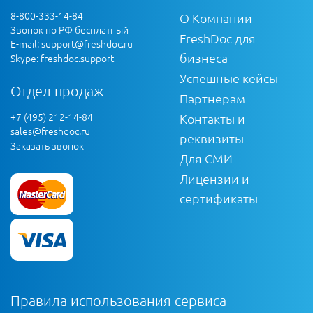
8-800-333-14-84
О Компании
Звонок по РФ бесплатный
FreshDoc для
E-mail:
support@freshdoc.ru
бизнеса
Skype: freshdoc.support
Успешные кейсы
Отдел продаж
Партнерам
+7 (495) 212-14-84
Контакты и
sales@freshdoc.ru
реквизиты
Заказать звонок
Для СМИ
Лицензии и
сертификаты
Правила использования сервиса