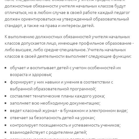
должностные обязанности учителя начальных классов будут
отличаться, но в любом случае в своей работе каждый педагог
должен ориентироваться на утвержденный образовательный
стандарт, а также на права и интересы детей.
К выполнению должностных обязанностей учителя начальных
классов допускается лицо, имеющее профильное образование -
либо высшее, либо средне-специальное. Учитель начальных
классов в своей деятельности выполняет следующие функции:
обучает и воспитывает детей с учетом особенностей их
возраста и здоровья;
формирует у них навыки и умения в соответствии с
выбранной образовательной программой;
составляет тематические планы каждого урока;
заполняет всю необходимую документацию;
ведет классный журнал - в бумажном и электронном виде;
отвечает за безопасность детей на уроках;
контролирует посещаемость и успеваемость учеников;
взаимодействует с родителями детей;