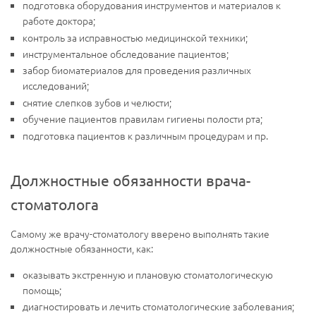
подготовка оборудования инструментов и материалов к
работе доктора;
контроль за исправностью медицинской техники;
инструментальное обследование пациентов;
забор биоматериалов для проведения различных
исследований;
снятие слепков зубов и челюсти;
обучение пациентов правилам гигиены полости рта;
подготовка пациентов к различным процедурам и пр.
Должностные обязанности врача-
стоматолога
Самому же врачу-стоматологу вверено выполнять такие
должностные обязанности, как:
оказывать экстренную и плановую стоматологическую
помощь;
диагностировать и лечить стоматологические заболевания;