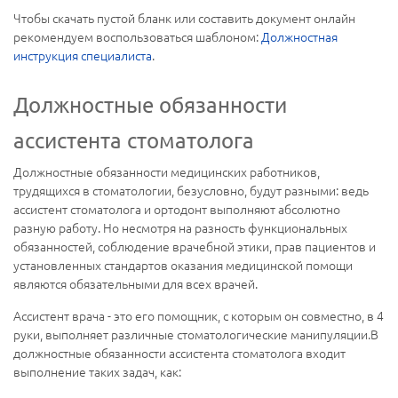
Чтобы скачать пустой бланк или составить документ онлайн
рекомендуем воспользоваться шаблоном:
Должностная
инструкция специалиста
.
Должностные обязанности
ассистента стоматолога
Должностные обязанности медицинских работников,
трудящихся в стоматологии, безусловно, будут разными: ведь
ассистент стоматолога и ортодонт выполняют абсолютно
разную работу. Но несмотря на разность функциональных
обязанностей, соблюдение врачебной этики, прав пациентов и
установленных стандартов оказания медицинской помощи
являются обязательными для всех врачей.
Ассистент врача - это его помощник, с которым он совместно, в 4
руки, выполняет различные стоматологические манипуляции.В
должностные обязанности ассистента стоматолога входит
выполнение таких задач, как: