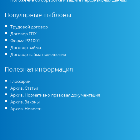
Популярные шаблоны
Трудовой договор
Договор ГПХ
Форма Р21001
Договор займа
Договор найма помещения
Полезная информация
Глоссарий
Архив. Статьи
Архив. Нормативно-правовая документация
Архив. Законы
Архив. Новости