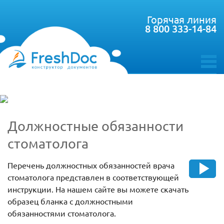
Горячая линия
8 800 333-14-84
toggle
menu
Должностные обязанности
стоматолога
Перечень должностных обязанностей врача
стоматолога представлен в соответствующей
инструкции. На нашем сайте вы можете скачать
образец бланка с должностными
обязанностями стоматолога.