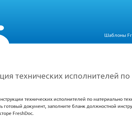
Шаблоны Fr
ция технических исполнителей по 
струкции технических исполнителей по материально те
ть готовый документ, заполните бланк должностной инстр
торе FreshDoc.