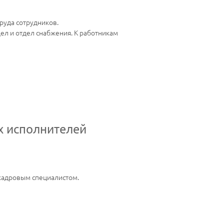
руда сотрудников.
ел и отдел снабжения. К работникам
х исполнителей
 кадровым специалистом.