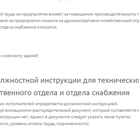
й труда на предприятии влияет на повышение производительность т
ий на предприятии ложатся на административно-хозяйственный отд
отдела снабжения относятся:
 и ремонту зданий;
жностной инструкции для технически
твенного отдела и отдела снабжения
ких исполнителей определяется должностной инструкцией.
 организационно-распорядительный документ, который составляется
трукции нет, однако в документе следует указать такие пункты:
ти, уровень оплаты труда, подчиненность);