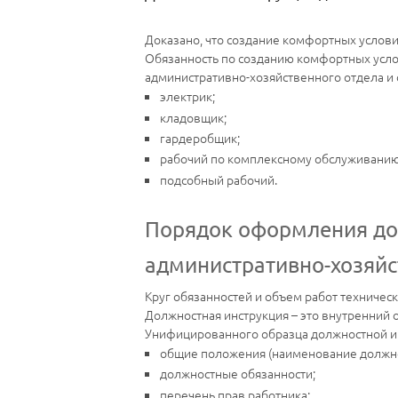
Доказано, что создание комфортных услови
Обязанность по созданию комфортных услов
административно-хозяйственного отдела и 
электрик;
кладовщик;
гардеробщик;
рабочий по комплексному обслуживанию
подсобный рабочий.
Порядок оформления дол
административно-хозяйс
Круг обязанностей и объем работ техничес
Должностная инструкция – это внутренний
Унифицированного образца должностной инс
общие положения (наименование должнос
должностные обязанности;
перечень прав работника;