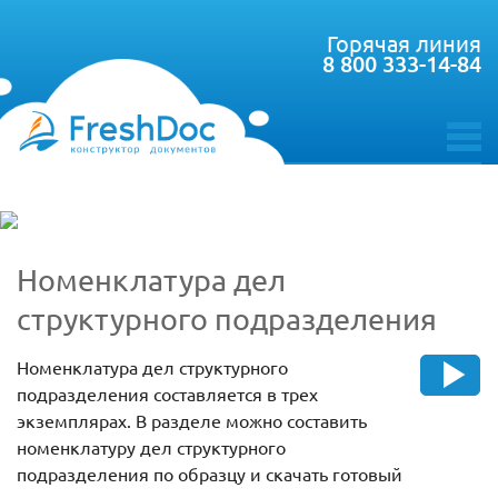
Горячая линия
8 800 333-14-84
toggle
menu
Номенклатура дел
структурного подразделения
Номенклатура дел структурного
подразделения составляется в трех
экземплярах. В разделе можно составить
номенклатуру дел структурного
подразделения по образцу и скачать готовый