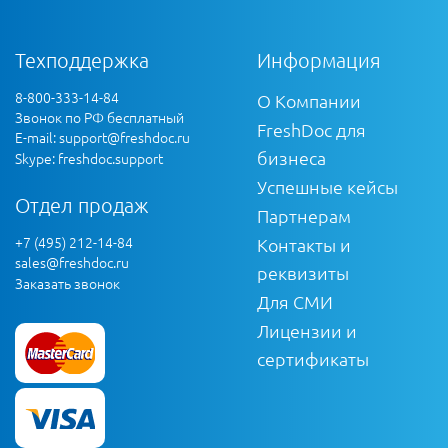
Техподдержка
Информация
8-800-333-14-84
О Компании
Звонок по РФ бесплатный
FreshDoc для
E-mail:
support@freshdoc.ru
бизнеса
Skype: freshdoc.support
Успешные кейсы
Отдел продаж
Партнерам
+7 (495) 212-14-84
Контакты и
sales@freshdoc.ru
реквизиты
Заказать звонок
Для СМИ
Лицензии и
сертификаты