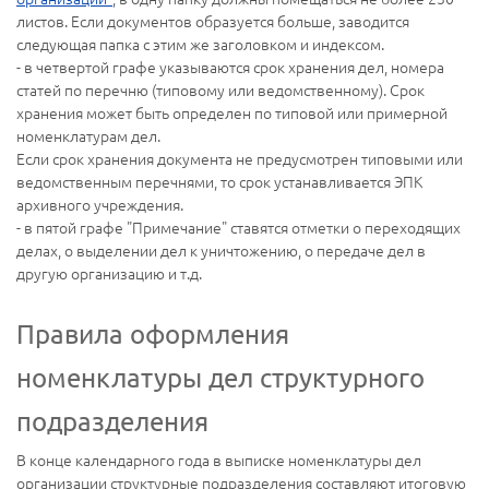
листов. Если документов образуется больше, заводится
следующая папка с этим же заголовком и индексом.
- в четвертой графе указываются срок хранения дел, номера
статей по перечню (типовому или ведомственному). Срок
хранения может быть определен по типовой или примерной
номенклатурам дел.
Если срок хранения документа не предусмотрен типовыми или
ведомственным перечнями, то срок устанавливается ЭПК
архивного учреждения.
- в пятой графе "Примечание" ставятся отметки о переходящих
делах, о выделении дел к уничтожению, о передаче дел в
другую организацию и т.д.
Правила оформления
номенклатуры дел структурного
подразделения
В конце календарного года в выписке номенклатуры дел
организации структурные подразделения составляют итоговую