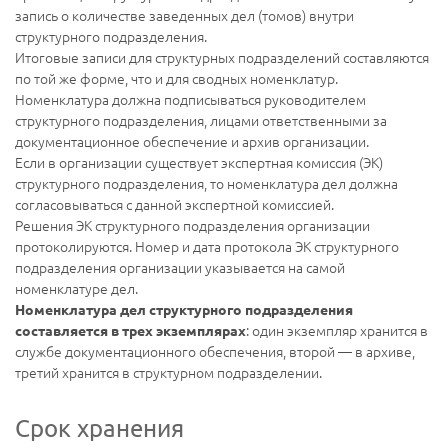
запись о количестве заведенных дел (томов) внутри
структурного подразделения.
Итоговые записи для структурных подразделений составляются
по той же форме, что и для сводных номенклатур.
Номенклатура должна подписываться руководителем
структурного подразделения, лицами ответственными за
документационное обеспечение и архив организации.
Если в организации существует экспертная комиссия (ЭК)
структурного подразделения, то номенклатура дел должна
согласовываться с данной экспертной комиссией.
Решения ЭК структурного подразделения организации
протоколируются. Номер и дата протокола ЭК структурного
подразделения организации указывается на самой
номенклатуре дел.
Номенклатура дел структурного подразделения
: один экземпляр хранится в
составляется в трех экземплярах
службе документационного обеспечения, второй — в архиве,
третий хранится в структурном подразделении.
Срок хранения