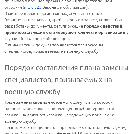
призывов в военное время на время предоставленной
отсрочки (
п. 2 ст. 23
Закона о мобилизации).
В мирное время в организациях, осуществляющих
бронирование граждан, пребывающих в запасе, должны быть
разработаны документы, регулирующие
порядок действий,
в
предотвращающих остановку деятельности организации
случае объявления мобилизации.
Одним из таких документов является план замены
специалистов, призываемых на военную службу.
Порядок составления плана замены
специалистов, призываемых на
военную службу
– это документ, в котором
План замены специалистов
прописаны возможные перемещения забронированных
граждан на должность граждан, подлежащих призыву на
военную службу.
План замены специалистов, призываемых на военную службу,
должен быть составлен по
, которая содержится в
форме № 16