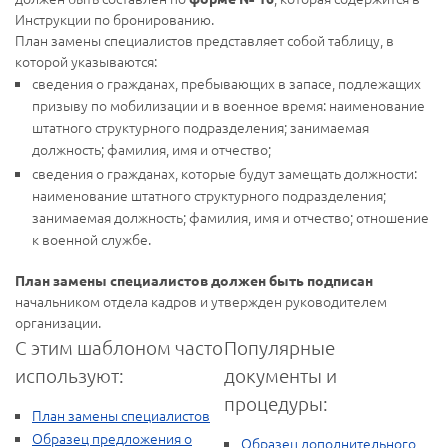
Инструкции по бронированию.
План замены специалистов представляет собой таблицу, в
которой указываются:
сведения о гражданах, пребывающих в запасе, подлежащих
призыву по мобилизации и в военное время: наименование
штатного структурного подразделения; занимаемая
должность; фамилия, имя и отчество;
сведения о гражданах, которые будут замещать должности:
наименование штатного структурного подразделения;
занимаемая должность; фамилия, имя и отчество; отношение
к военной службе.
План замены специалистов должен быть подписан
начальником отдела кадров и утвержден руководителем
организации.
С этим шаблоном часто
Популярные
используют:
документы и
процедуры:
План замены специалистов
Образец предложения о
Образец дополнительного