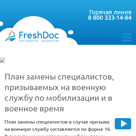
Горячая линия
8 800 333-14-84
toggle
menu
План замены специалистов,
призываемых на военную
службу по мобилизации и в
военное время
План замены специалистов в случае призыва
на военную службу составляется по форме 16.