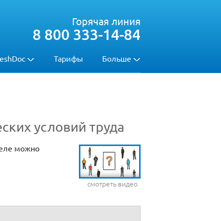
Горячая линия
8 800 333-14-84
eshDoc
Тарифы
Больше
ских условий труда
деле можно
смотреть видео