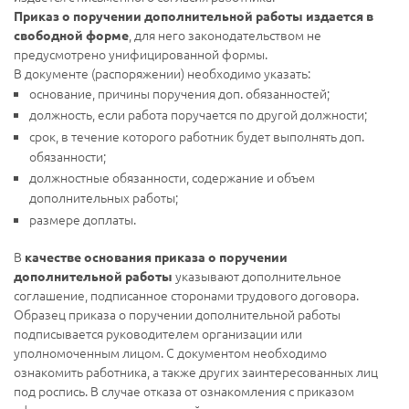
Приказ о поручении дополнительной работы издается в
, для него законодательством не
свободной форме
предусмотрено унифицированной формы.
В документе (распоряжении) необходимо указать:
основание, причины поручения доп. обязанностей;
должность, если работа поручается по другой должности;
срок, в течение которого работник будет выполнять доп.
обязанности;
должностные обязанности, содержание и объем
дополнительных работы;
размере доплаты.
В
качестве основания приказа о поручении
указывают дополнительное
дополнительной работы
соглашение, подписанное сторонами трудового договора.
Образец приказа о поручении дополнительной работы
подписывается руководителем организации или
уполномоченным лицом. С документом необходимо
ознакомить работника, а также других заинтересованных лиц
под роспись. В случае отказа от ознакомления с приказом