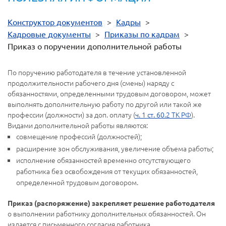
Конструктор документов
>
Кадры
>
Кадровые документы
>
Приказы по кадрам
>
Приказ о поручении дополнительной работы
По поручению работодателя в течение установленной
продолжительности рабочего дня (смены) наряду с
обязанностями, определенными трудовым договором, может
выполнять дополнительную работу по другой или такой же
профессии (должности) за доп. оплату (
ч. 1 ст. 60.2 ТК РФ
).
Видами дополнительной работы являются:
совмещение профессий (должностей);
расширение зон обслуживания, увеличение объема работы;
исполнение обязанностей временно отсутствующего
работника без освобождения от текущих обязанностей,
определенной трудовым договором.
Приказ (распоряжение) закрепляет решение работодателя
о выполнении работнику дополнительных обязанностей. Он
издается с письменного согласия работника.