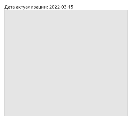
Дата актуализации: 2022-03-15
Дополнительный договор о повышении мрот