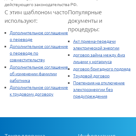
действующего законодательства РФ.
С этим шаблоном часто
Популярные
используют:
документы и
процедуры:
Дополнительное соглашение
о переводе
Акт приема-передачи
Дополнительное соглашение
электрической энергии
о переводе по
договор займа между физ
совместительству
лицами у нотариуса
Дополнительное соглашение
договор бригадного подряда
об изменении фамилии
Трудовой договор
работника
Претензия на отключение
Дополнительное соглашение
электроэнергии без
к трудовому договору
предупреждения