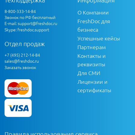
Техподдержка
Информация
8-800-333-14-84
О Компании
Звонок по РФ бесплатный
FreshDoc для
E-mail:
support@freshdoc.ru
бизнеса
Skype: freshdoc.support
Успешные кейсы
Отдел продаж
Партнерам
+7 (495) 212-14-84
Контакты и
sales@freshdoc.ru
реквизиты
Заказать звонок
Для СМИ
Лицензии и
сертификаты
Правила использования сервиса