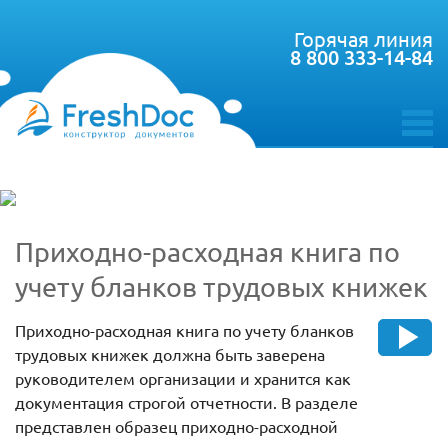
Горячая линия
8 800 333-14-84
toggle
menu
Приходно-расходная книга по
учету бланков трудовых книжек
Приходно-расходная книга по учету бланков
трудовых книжек должна быть заверена
руководителем организации и хранится как
документация строгой отчетности. В разделе
представлен образец приходно-расходной