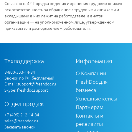
Согласно п. 42 Порядка ведения и хранения трудовых книжек
вся ответственность за обращение с трудовыми книжками и
вкладышами в них лежит на работодателе, а внутри
организации — на уполномоченном лице, утвержденном
приказом или распоряжением работодателя.
Техподдержка
Информация
8-800-333-14-84
О Компании
Звонок по РФ бесплатный
FreshDoc для
E-mail:
support@freshdoc.ru
бизнеса
Skype: freshdoc.support
Успешные кейсы
Отдел продаж
Партнерам
+7 (495) 212-14-84
Контакты и
sales@freshdoc.ru
реквизиты
Заказать звонок