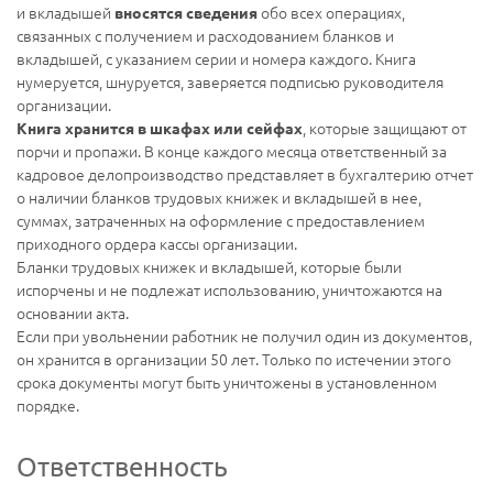
и вкладышей
обо всех операциях,
вносятся сведения
связанных с получением и расходованием бланков и
вкладышей, с указанием серии и номера каждого. Книга
нумеруется, шнуруется, заверяется подписью руководителя
организации.
, которые защищают от
Книга хранится в шкафах или сейфах
порчи и пропажи. В конце каждого месяца ответственный за
кадровое делопроизводство представляет в бухгалтерию отчет
о наличии бланков трудовых книжек и вкладышей в нее,
суммах, затраченных на оформление с предоставлением
приходного ордера кассы организации.
Бланки трудовых книжек и вкладышей, которые были
испорчены и не подлежат использованию, уничтожаются на
основании акта.
Если при увольнении работник не получил один из документов,
он хранится в организации 50 лет. Только по истечении этого
срока документы могут быть уничтожены в установленном
порядке.
Ответственность