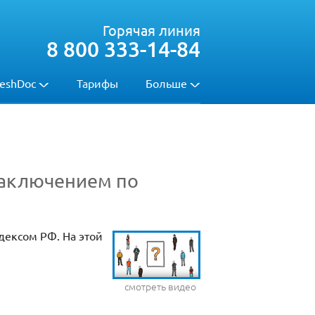
Горячая линия
8 800 333-14-84
eshDoc
Тарифы
Больше
заключением по
дексом РФ. На этой
смотреть видео