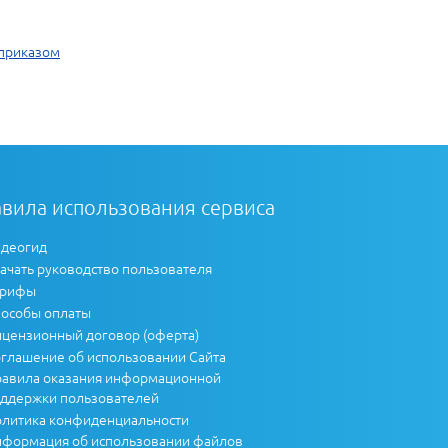
 приказом
вила использования сервиса
деогид
ачать руководство пользователя
арифы
особы оплаты
цензионный договор (оферта)
глашение об использовании Сайта
авила оказания информационной
ддержки пользователей
литика конфиденциальности
формация об использовании файлов