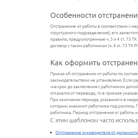
Особенности отстранени
Отстранение от работы в соответствии с м
структурного подразделения), его заместит
правила, предусмотренные ч. 3 и 4 ст. 73 
договор с таким работником (ч. 4 ст. 73 ТК
Как оформить отстранен
Приказ об отстранении от работы по сост
законодательством не установлено. Если р
«на срок до заключения с работником допо
отказался от перевода, то в приказе указыв
При окончании периода, указанного в медиц
которым знакомит работника под роспись. П
работника. Период отстранения от работы не
С этим шаблоном часто использ
Отстранение руководителя от должности