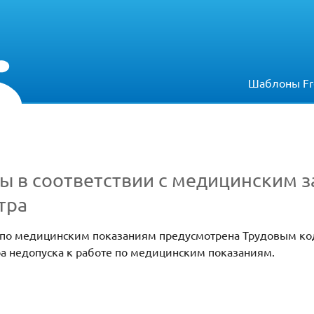
Шаблоны Fr
ты в соответствии с медицинским 
тра
 по медицинским показаниям предусмотрена Трудовым ко
а недопуска к работе по медицинским показаниям.