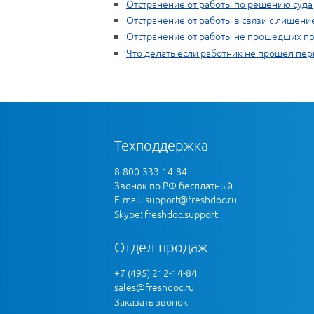
Отстранение от работы по решению суда
Отстранение от работы в связи с лишени
Отстранение от работы не прошедших пр
Что делать если работник не прошел пе
Техподдержка
8-800-333-14-84
Звонок по РФ бесплатный
E-mail:
support@freshdoc.ru
Skype: freshdoc.support
Отдел продаж
+7 (495) 212-14-84
sales@freshdoc.ru
Заказать звонок