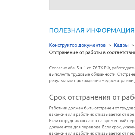
деятельности государственных органов,
ПОЛЕЗНАЯ ИНФОРМАЦИЯ
Конструктор документов
>
Кадры
Отстранение от работы в соответст
Согласно абз. 5 ч. 1 ст. 76 ТК РФ, работод
выполнять трудовые обязанности. Отстране
результатам прохождения медосмотра или 
Срок отстранения от ра
Работник должен быть отстранен от трудово
вакансии или работник отказывается от вр
Если сотрудник согласен на временный пер
документов для перевода. Если срок, указ
вакансии или работник отказывается от пере