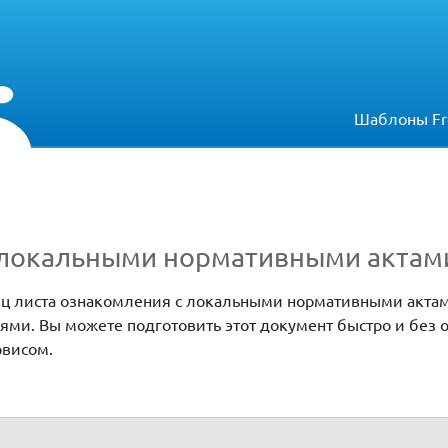
Шаблоны Fr
 локальными нормативными актам
зец листа ознакомления с локальными нормативными акта
ями. Вы можете подготовить этот документ быстро и без 
рвисом.
ативными актами