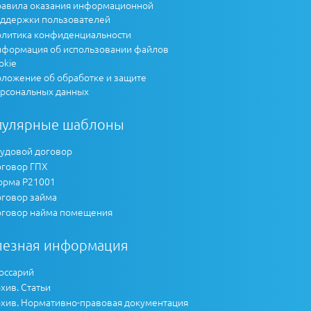
авила оказания информационной
ддержки пользователей
литика конфиденциальности
формация об использовании файлов
okie
ложение об обработке и защите
рсональных данных
пулярные шаблоны
удовой договор
говор ГПХ
рма Р21001
говор займа
говор найма помещения
лезная информация
оссарий
хив. Статьи
хив. Нормативно-правовая документация