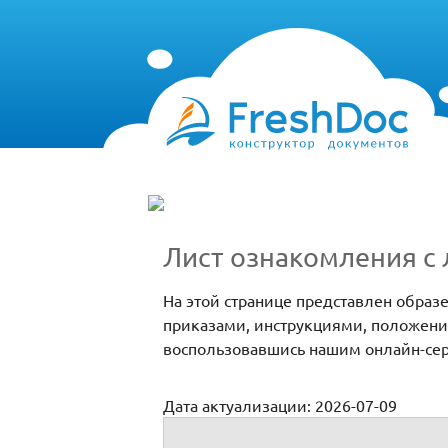
Лист ознакомления с
На этой странице представлен обра
приказами, инструкциями, положени
воспользовавшись нашим онлайн-се
Дата актуализации: 2026-07-09
Лист ознакомления с локальными норм