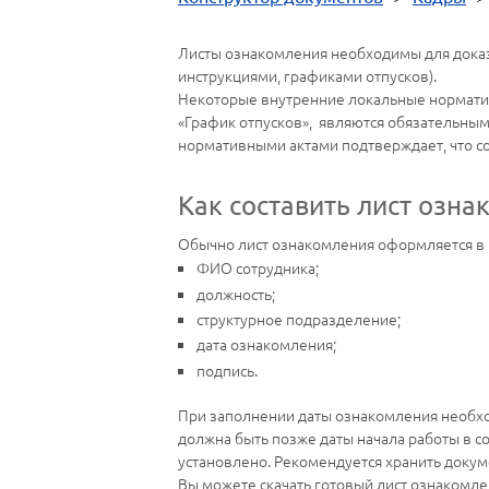
Листы ознакомления необходимы для дока
инструкциями, графиками отпусков).
Некоторые внутренние локальные нормативн
«График отпусков», являются обязательны
нормативными актами подтверждает, что со
Как составить лист озна
Обычно лист ознакомления оформляется в 
ФИО сотрудника;
должность;
структурное подразделение;
дата ознакомления;
подпись.
При заполнении даты ознакомления необход
должна быть позже даты начала работы в с
установлено. Рекомендуется хранить докум
Вы можете скачать готовый лист ознакомле