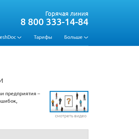
Горячая линия
8 800 333-14-84
eshDoc
Тарифы
Больше
и
ми предприятия –
ошибок,
смотреть видео