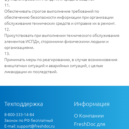
11.
Обеспечивать строгое выполнение требований по
обеспечению безопасности информации при организации
обслуживания технических средств и отправке их в ремонт.
12.
Присутствовать при выполнении технического обслуживания
элементов ИСПДн, сторонними физическими людьми и
организациями.
13.
Принимать меры по реагированию, в случае возникновения
внештатных ситуаций и аварийных ситуаций, с целью
ликвидации их последствий.
Техподдержка
Информация
8-800-333-14-84
О Компании
Звонок по РФ бесплатный
FreshDoc для
E-mail:
support@freshdoc.ru