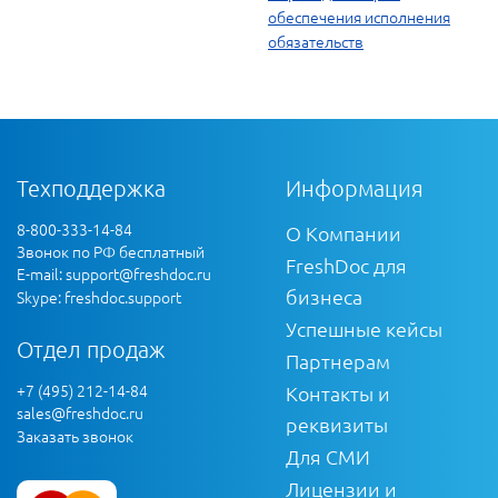
обеспечения исполнения
обязательств
Техподдержка
Информация
8-800-333-14-84
О Компании
Звонок по РФ бесплатный
FreshDoc для
E-mail:
support@freshdoc.ru
бизнеса
Skype: freshdoc.support
Успешные кейсы
Отдел продаж
Партнерам
+7 (495) 212-14-84
Контакты и
sales@freshdoc.ru
реквизиты
Заказать звонок
Для СМИ
Лицензии и