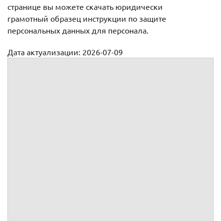
странице вы можете скачать юридически
грамотный образец инструкции по защите
персональных данных для персонала.
Дата актуализации: 2026-07-09
Инструкции
Инструкция Администратора безопасности в ИСПДн
Инструкция Ответственного за организацию обработки
персональных данных
Инструкция по обеспечению мер пожарной
безопасности
Инструкция пользователя по обеспечению безопасности
обработки ПДн при возникновении внештатных
ситуаций
Инструкция пользователя при работе с ИСПДн