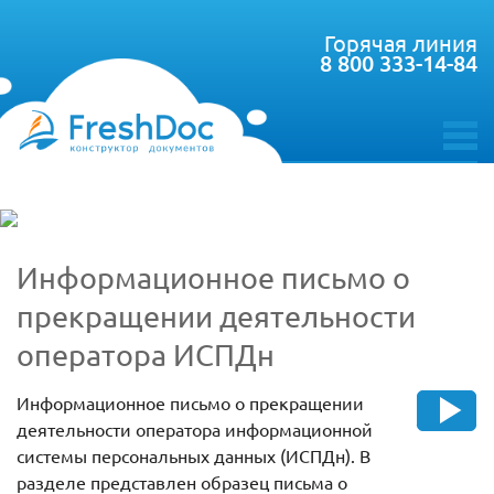
Горячая линия
8 800 333-14-84
toggle
menu
Информационное письмо о
прекращении деятельности
оператора ИСПДн
Информационное письмо о прекращении
деятельности оператора информационной
системы персональных данных (ИСПДн). В
разделе представлен образец письма о