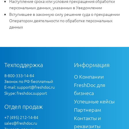
Наступление срока или условия прекращения обработки
персональных данных, указанных в Уведомлении
Вступившее в законную силу решение суда о прекращении
Оператором деятельности по обработке персональных
данных
Техподдержка
Информация
8-800-333-14-84
О Компании
Звонок по РФ бесплатный
FreshDoc для
E-mail:
support@freshdoc.ru
бизнеса
Skype: freshdoc.support
Успешные кейсы
Отдел продаж
Партнерам
+7 (495) 212-14-84
Контакты и
sales@freshdoc.ru
реквизиты