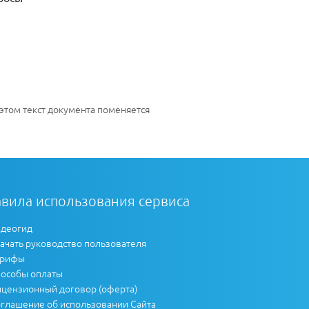
 этом текст документа поменяется
вила использования сервиса
деогид
ачать руководство пользователя
арифы
особы оплаты
цензионный договор (оферта)
глашение об использовании Сайта