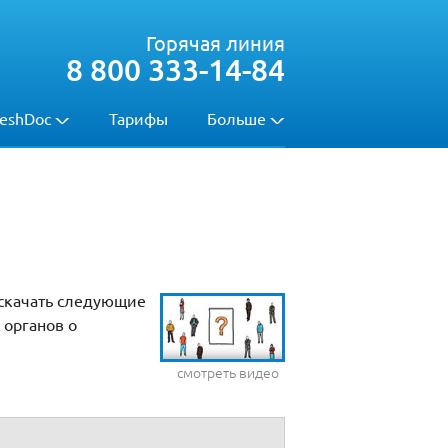
Горячая линия
8 800 333-14-84
eshDoc
Тарифы
Больше
 скачать следующие
 органов о
смотреть видео