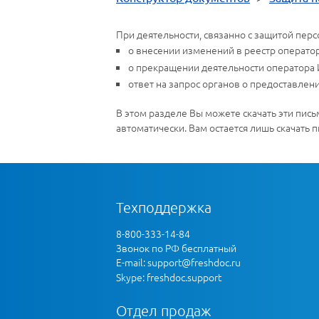
При деятельности, связанно с защитой пер
о внесении изменений в реестр операто
о прекращении деятельности оператора
ответ на запрос органов о предоставлен
В этом разделе Вы можете скачать эти пись
автоматически. Вам остается лишь скачать 
Техподдержка
8-800-333-14-84
Звонок по РФ бесплатный
E-mail:
support@freshdoc.ru
Skype: freshdoc.support
Отдел продаж