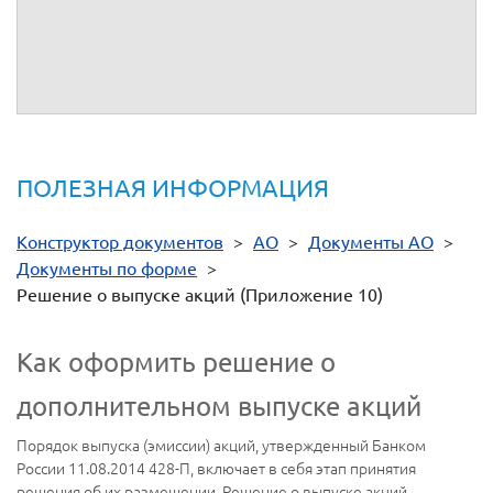
осуществления этих прав.
5.
Иные сведения
ПОЛЕЗНАЯ ИНФОРМАЦИЯ
Конструктор документов
>
АО
>
Документы АО
>
Документы по форме
>
Решение о выпуске акций (Приложение 10)
Как оформить решение о
дополнительном выпуске акций
Порядок выпуска (эмиссии) акций, утвержденный Банком
России 11.08.2014 428-П, включает в себя этап принятия
решения об их размещении. Решение о выпуске акций