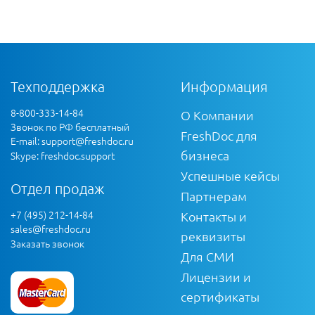
Техподдержка
Информация
8-800-333-14-84
О Компании
Звонок по РФ бесплатный
FreshDoc для
E-mail:
support@freshdoc.ru
бизнеса
Skype: freshdoc.support
Успешные кейсы
Отдел продаж
Партнерам
+7 (495) 212-14-84
Контакты и
sales@freshdoc.ru
реквизиты
Заказать звонок
Для СМИ
Лицензии и
сертификаты