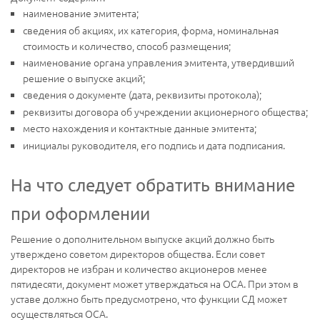
наименование эмитента;
сведения об акциях, их категория, форма, номинальная
стоимость и количество, способ размещения;
наименование органа управления эмитента, утвердивший
решение о выпуске акций;
сведения о документе (дата, реквизиты протокола);
реквизиты договора об учреждении акционерного общества;
место нахождения и контактные данные эмитента;
инициалы руководителя, его подпись и дата подписания.
На что следует обратить внимание
при оформлении
Решение о дополнительном выпуске акций должно быть
утверждено советом директоров общества. Если совет
директоров не избран и количество акционеров менее
пятидесяти, документ может утверждаться на ОСА. При этом в
уставе должно быть предусмотрено, что функции СД может
осуществляться ОСА.