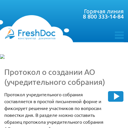
Горячая линия
8 800 333-14-84
toggle
menu
Протокол о создании АО
(учредительного собрания)
Протокол учредительного собрания
составляется в простой письменной форме и
фиксирует решение участников по вопросам
повестки дня. В разделе можно составить
образец протокола учредительного собрания