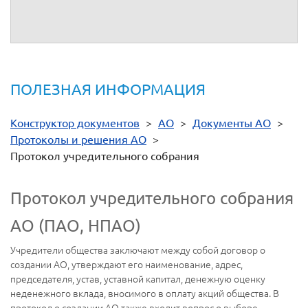
ПОЛЕЗНАЯ ИНФОРМАЦИЯ
Конструктор документов
>
АО
>
Документы АО
>
Протоколы и решения АО
>
Протокол учредительного собрания
Протокол учредительного собрания
АО (ПАО, НПАО)
Учредители общества заключают между собой договор о
создании АО, утверждают его наименование, адрес,
председателя, устав, уставной капитал, денежную оценку
неденежного вклада, вносимого в оплату акций общества. В
протокол о создании АО также входит вопрос о выборе