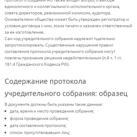
единоличного и коллегиального исполнительного органа,
совета директоров, ревизионной комиссии, аудитора.
Основателями общества может быть утвержден регистратор и
условия договора с ним, эскиз печати и назначен ответственный
за ее изготовление.
Сам ход учредительного собрания надлежит тщательно
запротоколировать. Существенные нарушения правил
составления протокола учредительного собрания могут
повлечь признание решения недействительным (п.4 ч. 1 ст.
181.4 Гражданского Кодекса РФ).
Содержание протокола
учредительного собрания: образец
В документе должны быть указаны такие данные:
дата, время и место проведения собрания;
форма проведения собрания;
дата составления протокола;
список присутствовавших лиц;