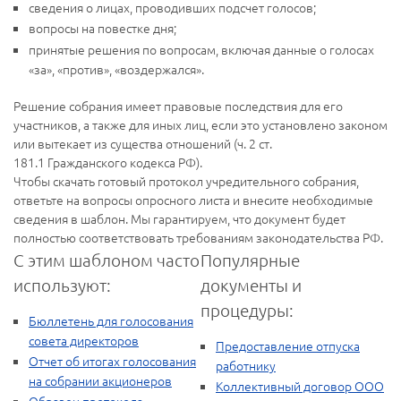
сведения о лицах, проводивших подсчет голосов;
вопросы на повестке дня;
принятые решения по вопросам, включая данные о голосах
«за», «против», «воздержался».
Решение собрания имеет правовые последствия для его
участников, а также для иных лиц, если это установлено законом
или вытекает из существа отношений (ч. 2 ст.
181.1 Гражданского кодекса РФ).
Чтобы скачать готовый протокол учредительного собрания,
ответьте на вопросы опросного листа и внесите необходимые
сведения в шаблон. Мы гарантируем, что документ будет
полностью соответствовать требованиям законодательства РФ.
С этим шаблоном часто
Популярные
используют:
документы и
процедуры:
Бюллетень для голосования
совета директоров
Предоставление отпуска
Отчет об итогах голосования
работнику
на собрании акционеров
Коллективный договор ООО