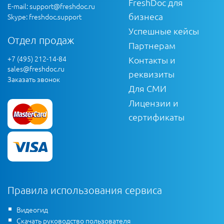
FreshDoc для
E-mail:
support@freshdoc.ru
бизнеса
Skype: freshdoc.support
Успешные кейсы
Отдел продаж
Партнерам
+7 (495) 212-14-84
Контакты и
sales@freshdoc.ru
реквизиты
Заказать звонок
Для СМИ
Лицензии и
сертификаты
Правила использования сервиса
Видеогид
Скачать руководство пользователя