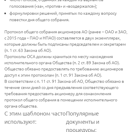
голосования («за», «против» и «воздержался»);
формулировки решений, принятых по каждому вопросу
повестки дня общего собрания.
Протокол общего собрания акционеров АО (ранее – ОАО и ЗАО,
с 2015 года – ПАО и НПАО) составляется в двух экземплярах,
которые должны быть подписаны председателем и секретарем
(п. 1 ст. 63 Закона об АО).
Протоколы ОСА должны храниться по месту нахождения
исполнительного органа Общества (п. 2 ст. 89 Закона об АО).
Общество обязано предоставлять по требованию акционеров
доступ к этим протоколам (п. 1 ст. 91 Закона об АО).
В соответствии с п. 11 ст. 91 Закона об АО, Общество обязано в
течение семи дней со дня предъявления соответствующего
требования предоставить акционеру для ознакомления
протокол общего собрания в помещении исполнительного
органа общества.
С этим шаблоном часто
Популярные
используют:
документы и
процедуры: