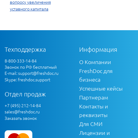
вопросу увеличения
уставного капитала
Техподдержка
Информация
8-800-333-14-84
О Компании
Звонок по РФ бесплатный
FreshDoc для
E-mail:
support@freshdoc.ru
бизнеса
Skype: freshdoc.support
Успешные кейсы
Отдел продаж
Партнерам
+7 (495) 212-14-84
Контакты и
sales@freshdoc.ru
реквизиты
Заказать звонок
Для СМИ
Лицензии и