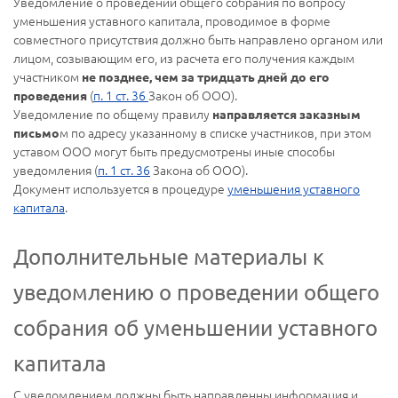
Уведомление о проведении общего собрания по вопросу
уменьшения уставного капитала, проводимое в форме
совместного присутствия должно быть направлено органом или
лицом, созывающим его, из расчета его получения каждым
участником
не позднее, чем за тридцать дней до его
(
п. 1 ст. 36
Закон об ООО).
проведения
Уведомление по общему правилу
направляется заказным
м по адресу указанному в списке участников, при этом
письмо
уставом ООО могут быть предусмотрены иные способы
уведомления (
п. 1 ст. 36
Закона об ООО).
Документ используется в процедуре
уменьшения уставного
капитала
.
Дополнительные материалы к
уведомлению о проведении общего
собрания об уменьшении уставного
капитала
С уведомлением должны быть направленны информация и