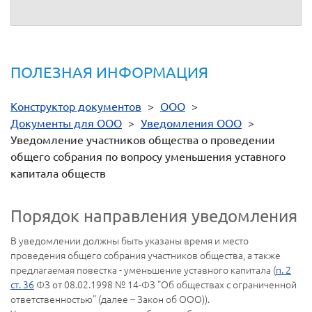
(подпись)
ПОЛЕЗНАЯ ИНФОРМАЦИЯ
Конструктор документов
>
ООО
>
Документы для ООО
>
Уведомления ООО
>
Уведомление участников общества о проведении
общего собрания по вопросу уменьшения уставного
капитала обществ
Порядок направления уведомления
В уведомлении должны быть указаны время и место
проведения общего собрания участников общества, а также
предлагаемая повестка - уменьшение уставного капитала (
п. 2
ст. 36
ФЗ от 08.02.1998 № 14-ФЗ "Об обществах с ограниченной
ответственностью" (далее – Закон об ООО)).