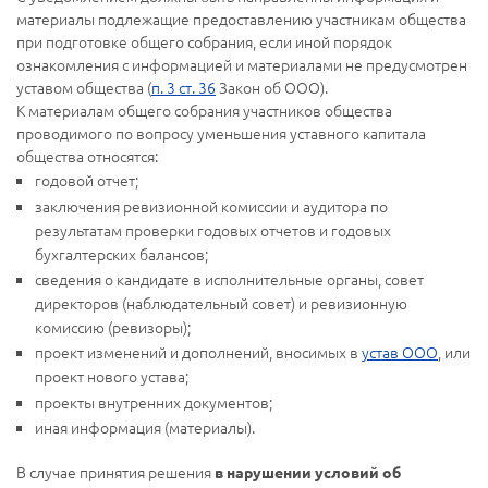
материалы подлежащие предоставлению участникам общества
при подготовке общего собрания, если иной порядок
ознакомления с информацией и материалами не предусмотрен
уставом общества (
п. 3 ст. 36
Закон об ООО).
К материалам общего собрания участников общества
проводимого по вопросу уменьшения уставного капитала
общества относятся:
годовой отчет;
заключения ревизионной комиссии и аудитора по
результатам проверки годовых отчетов и годовых
бухгалтерских балансов;
сведения о кандидате в исполнительные органы, совет
директоров (наблюдательный совет) и ревизионную
комиссию (ревизоры);
проект изменений и дополнений, вносимых в
устав ООО
, или
проект нового устава;
проекты внутренних документов;
иная информация (материалы).
В случае принятия решения
в нарушении условий об