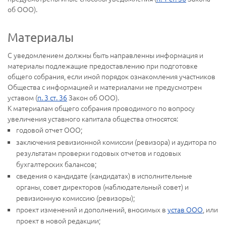
об ООО).
Материалы
С уведомлением должны быть направленны информация и
материалы подлежащие предоставлению при подготовке
общего собрания, если иной порядок ознакомления участников
Общества с информацией и материалами не предусмотрен
уставом (
п. 3 ст. 36
Закон об ООО).
К материалам общего собрания проводимого по вопросу
увеличения уставного капитала общества относятся:
годовой отчет ООО;
заключения ревизионной комиссии (ревизора) и аудитора по
результатам проверки годовых отчетов и годовых
бухгалтерских балансов;
сведения о кандидате (кандидатах) в исполнительные
органы, совет директоров (наблюдательный совет) и
ревизионную комиссию (ревизоры);
проект изменений и дополнений, вносимых в
устав ООО
, или
проект в новой редакции;