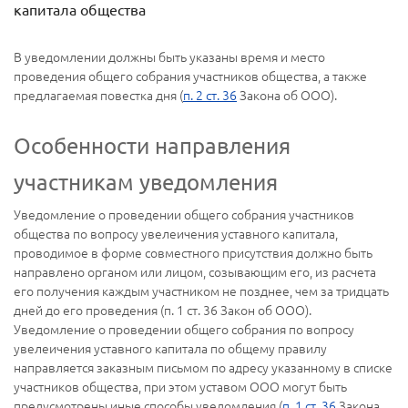
капитала общества
В уведомлении должны быть указаны время и место
проведения общего собрания участников общества, а также
предлагаемая повестка дня (
п. 2 ст. 36
Закона об ООО).
Особенности направления
участникам уведомления
Уведомление о проведении общего собрания участников
общества по вопросу увелеичения уставного капитала,
проводимое в форме совместного присутствия должно быть
направлено органом или лицом, созывающим его, из расчета
его получения каждым участником не позднее, чем за тридцать
дней до его проведения (п. 1 ст. 36 Закон об ООО).
Уведомление о проведении общего собрания по вопросу
увелеичения уставного капитала по общему правилу
направляется заказным письмом по адресу указанному в списке
участников общества, при этом уставом ООО могут быть
предусмотрены иные способы уведомления (
п. 1 ст. 36
Закона