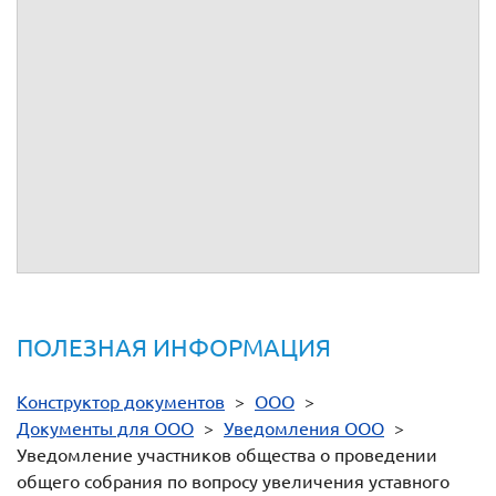
по телефону:
Приложение:
1.
Бюллетень для голосования.
ПОЛЕЗНАЯ ИНФОРМАЦИЯ
Конструктор документов
>
ООО
>
Документы для ООО
>
Уведомления ООО
>
Уведомление участников общества о проведении
общего собрания по вопросу увеличения уставного