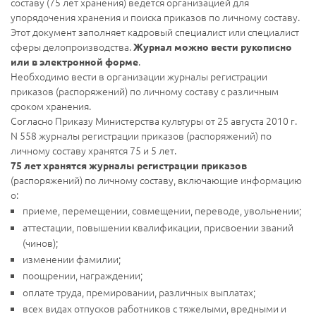
составу (75 лет хранения) ведется организацией для
упорядочения хранения и поиска приказов по личному составу.
Этот документ заполняет кадровый специалист или специалист
сферы делопроизводства.
Журнал можно вести рукописно
.
или в электронной форме
Необходимо вести в организации журналы регистрации
приказов (распоряжений) по личному составу с различным
сроком хранения.
Согласно Приказу Министерства культуры от 25 августа 2010 г.
N 558 журналы регистрации приказов (распоряжений) по
личному составу хранятся 75 и 5 лет.
75 лет хранятся журналы регистрации приказов
(распоряжений) по личному составу, включающие информацию
о:
приеме, перемещении, совмещении, переводе, увольнении;
аттестации, повышении квалификации, присвоении званий
(чинов);
изменении фамилии;
поощрении, награждении;
оплате труда, премировании, различных выплатах;
всех видах отпусков работников с тяжелыми, вредными и