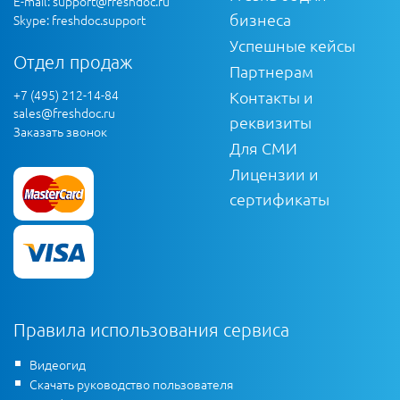
E-mail:
support@freshdoc.ru
бизнеса
Skype: freshdoc.support
Успешные кейсы
Отдел продаж
Партнерам
+7 (495) 212-14-84
Контакты и
sales@freshdoc.ru
реквизиты
Заказать звонок
Для СМИ
Лицензии и
сертификаты
Правила использования сервиса
Видеогид
Скачать руководство пользователя