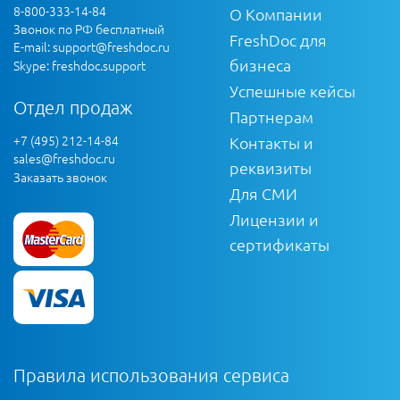
8-800-333-14-84
О Компании
Звонок по РФ бесплатный
FreshDoc для
E-mail:
support@freshdoc.ru
бизнеса
Skype: freshdoc.support
Успешные кейсы
Отдел продаж
Партнерам
+7 (495) 212-14-84
Контакты и
sales@freshdoc.ru
реквизиты
Заказать звонок
Для СМИ
Лицензии и
сертификаты
Правила использования сервиса