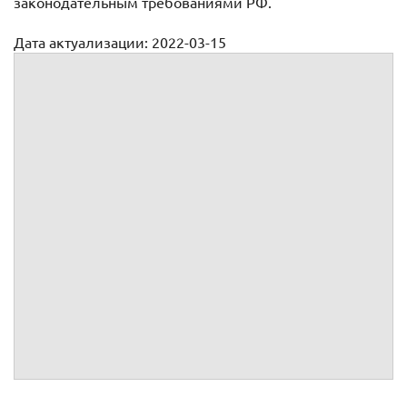
законодательным требованиями РФ.
Дата актуализации: 2022-03-15
Образец приказа о ликвидации организации