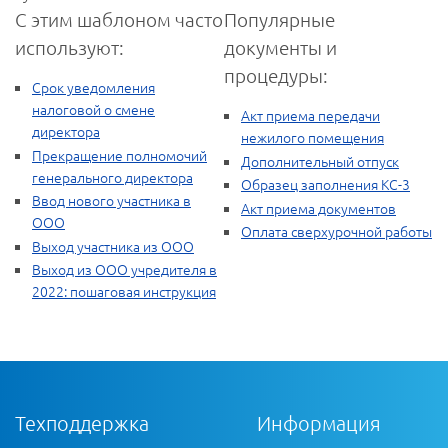
С этим шаблоном часто
Популярные
используют:
документы и
процедуры:
Срок уведомления
налоговой о смене
Акт приема передачи
директора
нежилого помещения
Прекращение полномочий
Дополнительный отпуск
генерального директора
Образец заполнения КС-3
Ввод нового участника в
Акт приема документов
ООО
Оплата сверхурочной работы
Выход участника из ООО
Выход из ООО учредителя в
2022: пошаговая инструкция
Техподдержка
Информация