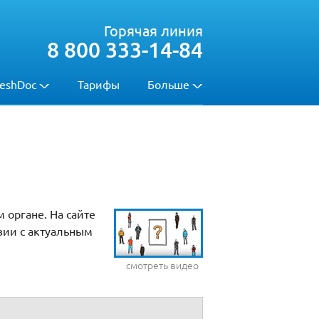
Горячая линия
8 800 333-14-84
eshDoc
Тарифы
Больше
 органе. На сайте
вии с актуальным
смотреть видео