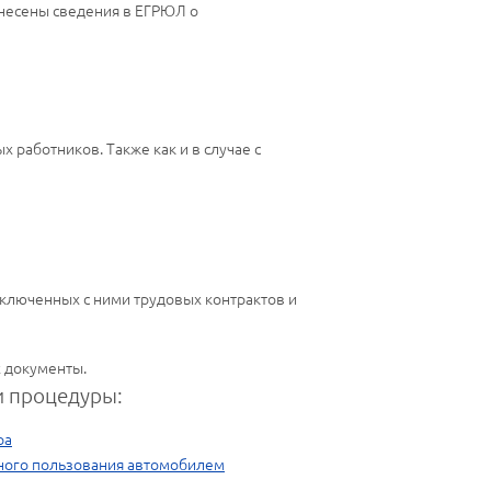
 внесены сведения в ЕГРЮЛ о
 работников. Также как и в случае с
аключенных с ними трудовых контрактов и
 документы.
 процедуры:
ра
ного пользования автомобилем