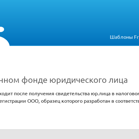
Шаблоны Fr
онном фонде юридического лица
одит после получения свидетельства юр.лица в налоговом
гистрации ООО, образец которого разработан в соответст
ческого лица