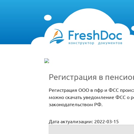
Регистрация в пенси
Регистрация ООО в пфр и ФСС происх
можно скачать уведомление ФСС о ре
законодательством РФ.
Дата актуализации: 2022-03-15
Регистрация в пенсионном фонде юриди