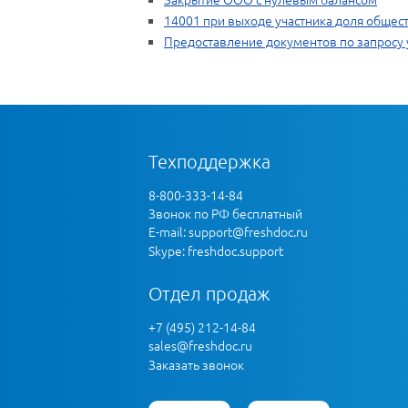
14001 при выходе участника доля общес
Предоставление документов по запросу
Техподдержка
8-800-333-14-84
Звонок по РФ бесплатный
E-mail:
support@freshdoc.ru
Skype: freshdoc.support
Отдел продаж
+7 (495) 212-14-84
sales@freshdoc.ru
Заказать звонок