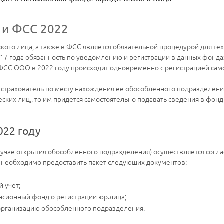
 и ФСС 2022
ого лица, а также в ФСС является обязательной процедурой для тех,
17 года обязанность по уведомлению и регистрации в данных фонда
и ФСС ООО в 2022 году происходит одновременно с регистрацией са
страхователь по месту нахождения ее обособленного подразделения, 
ских лиц,, то им придется самостоятельно подавать сведения в фонд
022 году
лучае открытия обособленного подразделения) осуществляется согла
 необходимо предоставить пакет следующих документов:
 учет;
нсионный фонд о регистрации юр.лица;
 организацию обособленного подразделения.