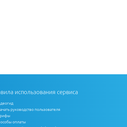
вила использования сервиса
деогид
ачать руководство пользователя
арифы
особы оплаты