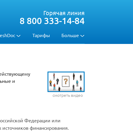
Горячая линия
8 800 333-14-84
eshDoc
Тарифы
Больше
 действующему
льные и
смотреть видео
Российской Федерации или
х источников финансирования.