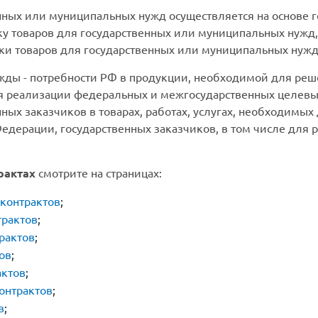
нных или муниципальных нужд осуществляется на основе 
ку товаров для государственных или муниципальных нужд
вки товаров для государственных или муниципальных нужд
ды - потребности РФ в продукции, необходимой для реш
ля реализации федеральных и межгосударственных целев
ных заказчиков в товарах, работах, услугах, необходимы
едерации, государственных заказчиков, в том числе для
рактах
смотрите на страницах:
контрактов
;
трактов
;
рактов
;
ов
;
актов
;
онтрактов
;
в
;