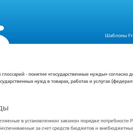
Шаблоны Fr
 глоссарий - понятие «государственные нужды» согласно
сударственных нужд в товарах, работах и услугах (федера
ды
еляемые в установленном законом порядке потребности 
беспечиваемые за счет средств бюджетов и внебюджетны