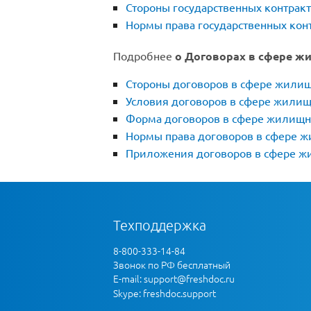
Стороны государственных контрак
Нормы права государственных кон
Подробнее
о Договорах в сфере ж
Стороны договоров в сфере жили
Условия договоров в сфере жилищ
Форма договоров в сфере жилищн
Нормы права договоров в сфере 
Приложения договоров в сфере ж
Техподдержка
8-800-333-14-84
Звонок по РФ бесплатный
E-mail:
support@freshdoc.ru
Skype: freshdoc.support