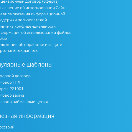
цензионный договор (оферта)
глашение об использовании Сайта
авила оказания информационной
ддержки пользователей
литика конфиденциальности
формация об использовании файлов
okie
ложение об обработке и защите
рсональных данных
пулярные шаблоны
удовой договор
говор ГПХ
рма Р21001
говор займа
говор найма помещения
лезная информация
оссарий