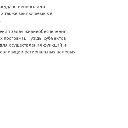
государственного или
, а также заключаемых в
.
ения задач жизнеобеспечения,
ых программ. Нужды субъектов
х для осуществления функций и
 реализации региональных целевых