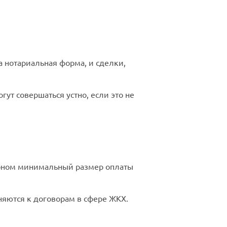
 нотариальная форма, и сделки,
ут совершаться устно, если это не
коном минимальный размер оплаты
няются к договорам в сфере ЖКХ.