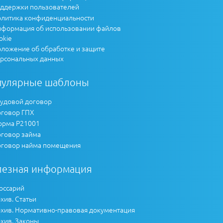
ддержки пользователей
литика конфиденциальности
формация об использовании файлов
okie
ложение об обработке и защите
рсональных данных
пулярные шаблоны
удовой договор
говор ГПХ
рма Р21001
говор займа
говор найма помещения
лезная информация
оссарий
хив. Статьи
хив. Нормативно-правовая документация
хив. Законы