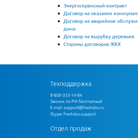
Энергосервисный контракт
Договор на оказание коммунал
Договор на аварийное обслужи
дома
Договор на вырубку деревьев
Стороны договоров ЖКХ
Техподдержка
8-800-333-14-84
Звонок по РФ бесплатный
E-mail:
support@freshdoc.ru
Skype: freshdoc.support
Отдел продаж