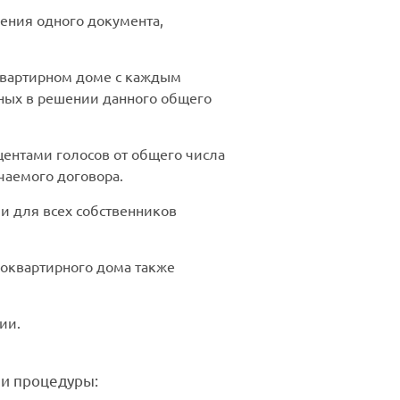
ения одного документа,
вартирном доме с каждым
нных в решении данного общего
ентами голосов от общего числа
чаемого договора.
и для всех собственников
гоквартирного дома также
ии.
и процедуры: