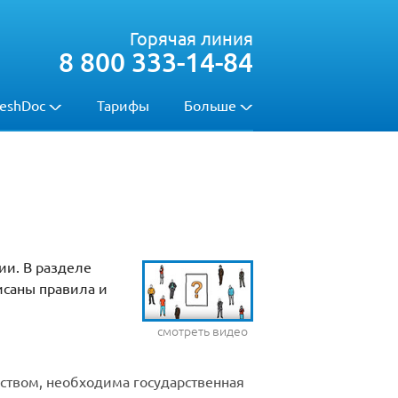
Горячая линия
8 800 333-14-84
eshDoc
Тарифы
Больше
ии. В разделе
исаны правила и
смотреть видео
ством, необходима государственная