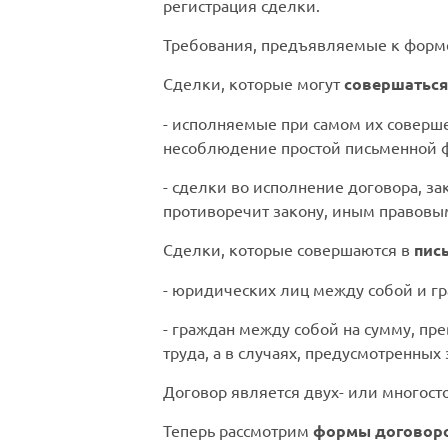
регистрация сделки.
Требования, предъявляемые к форме с
Сделки, которые могут
совершаться
- исполняемые при самом их соверше
несоблюдение простой письменной ф
- сделки во исполнение договора, за
противоречит закону, иным правовым 
Сделки, которые совершаются в
пис
- юридических лиц между собой и г
- граждан между собой на сумму, п
труда, а в случаях, предусмотренных 
Договор является двух- или многос
Теперь рассмотрим
формы договоро