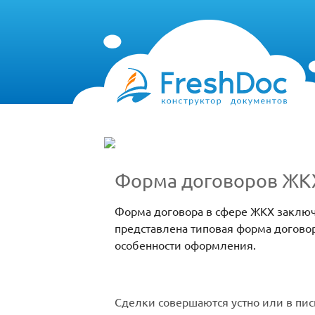
Форма договоров ЖК
Форма договора в сфере ЖКХ заключа
представлена типовая форма договор
особенности оформления.
Сделки совершаются устно или в пи