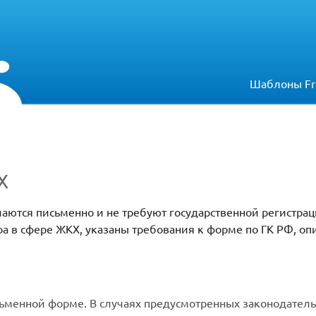
Шаблоны Fr
Х
ются письменно и не требуют государственной регистрац
а в сфере ЖКХ, указаны требования к форме по ГК РФ, оп
сьменной форме. В случаях предусмотренных законодатель