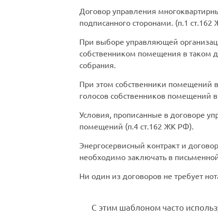
Договор управления многоквартирны
подписанного сторонами. (п.1 ст.162
При выборе управляющей организац
собственником помещения в таком д
собрания.
При этом собственники помещений в
голосов собственников помещений в 
Условия, прописанные в договоре у
помещений (п.4 ст.162 ЖК РФ).
Энергосервисный контракт и догово
необходимо заключать в письменно
Ни один из договоров не требует но
С этим шаблоном часто использ