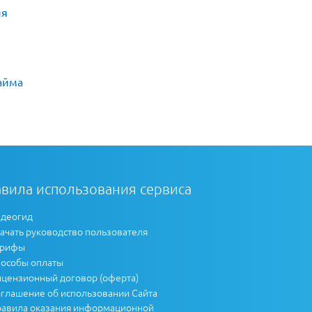
ия
айма
вила использования сервиса
деогид
ачать руководство пользователя
арифы
особы оплаты
цензионный договор (оферта)
глашение об использовании Сайта
авила оказания информационной