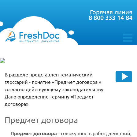
Горячая линия
8 800 333-14-84
toggle
menu
В разделе представлен тематический
глоссарий - понятие «Предмет договора »
согласно действующему законодательству.
Дано определение термину «Предмет
договора».
Предмет договора
Предмет договора
-
совокупность работ, действий,