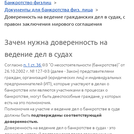
Банкротство физлиц
>
Документы для банкротства физ. лица
>
Доверенность на ведение гражданских дел в судах, с
правом заключения мирового соглашения
Зачем нужна доверенность на
ведение дел в судах
Согласно
п. 1 ст. 36
ФЗ "О несостоятельности (банкротстве)" от
26.10.2002 г. № 127-ФЗ (далее - Закон) представителями
граждан, организаций (юридических лиц) и индивидуальных
предпринимателей (ИП), которые участвуют в делах о
банкротстве или являются участниками в процессах о
банкротстве, могут быть дееспособные граждане, у которых
есть на это полномочия.
Полномочия на участие и ведение дел о банкротстве в суде
должны быть
подтверждены соответствующей
доверенностью.
Доверенность на ведение дел о банкротстве в судах - это
документ, который подтверждает право гражданина на