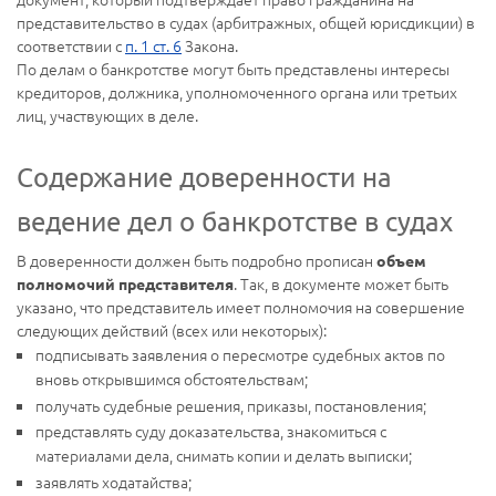
представительство в судах (арбитражных, общей юрисдикции) в
соответствии с
п. 1 ст. 6
Закона.
По делам о банкротстве могут быть представлены интересы
кредиторов, должника, уполномоченного органа или третьих
лиц, участвующих в деле.
Содержание доверенности на
ведение дел о банкротстве в судах
В доверенности должен быть подробно прописан
объем
. Так, в документе может быть
полномочий представителя
указано, что представитель имеет полномочия на совершение
следующих действий (всех или некоторых):
подписывать заявления о пересмотре судебных актов по
вновь открывшимся обстоятельствам;
получать судебные решения, приказы, постановления;
представлять суду доказательства, знакомиться с
материалами дела, снимать копии и делать выписки;
заявлять ходатайства;