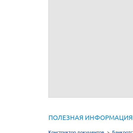
Документы
Процедура наблюдения
Процедура финансового оздоровлени
ПОЛЕЗНАЯ ИНФОРМАЦИЯ
Конструктор документов
>
Банкротс