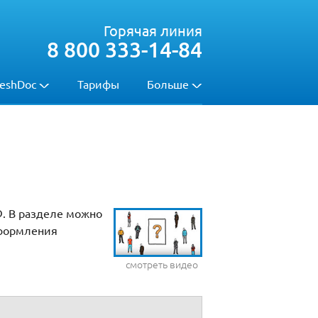
Горячая линия
8 800 333-14-84
eshDoc
Тарифы
Больше
Ф. В разделе можно
оформления
смотреть видео