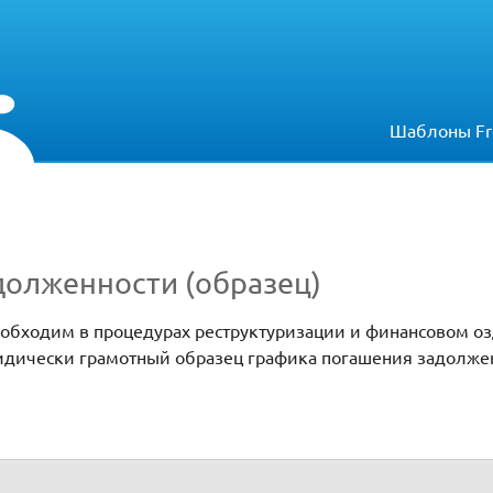
Шаблоны Fr
долженности (образец)
обходим в процедурах реструктуризации и финансовом о
ридически грамотный образец графика погашения задолже