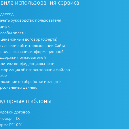
вила использования сервиса
деогид
ачать руководство пользователя
арифы
особы оплаты
цензионный договор (оферта)
глашение об использовании Сайта
авила оказания информационной
ддержки пользователей
литика конфиденциальности
формация об использовании файлов
okie
ложение об обработке и защите
рсональных данных
пулярные шаблоны
удовой договор
говор ГПХ
рма Р21001