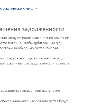
 юридических лиц
>
гашения задолженности
ычно следуют: полная ликвидация компании
и третьи лица. Чтобы арбитражный суд
долгами, необходимо составить план
иторов, а затем ходатайствовать перед
ный график выплат задолженности, то после
о составлении следует учитывать такие
беспечение того, что обязательства будут