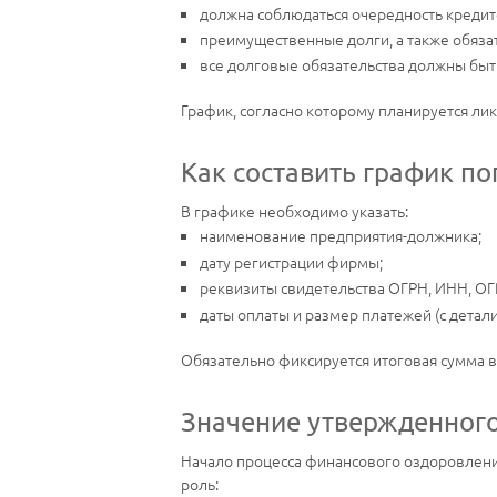
должна соблюдаться очередность кредит
преимущественные долги, а также обяза
все долговые обязательства должны быт
График, согласно которому планируется ли
Как составить график п
В графике необходимо указать:
наименование предприятия-должника;
дату регистрации фирмы;
реквизиты свидетельства ОГРН, ИНН, ОГ
даты оплаты и размер платежей (с детал
Обязательно фиксируется итоговая сумма в
Значение утвержденног
Начало процесса финансового оздоровления
роль: