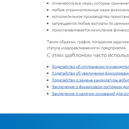
отменяются все меры, которые применял
любые ограничительные меры возможны 
исполнительное производство приостана
запрещаются любые выплаты по ценным
приостанавливается начисление финансо
Таким образом, график погашения задолжен
статуса «оздоравливаемого» предприятия.
С этим шаблоном часто использ
Ходатайство об отстранении руководите
Ходатайство об увеличении фиксирован
Ходатайство о замене кандидатуры арб
Заключение о финансовом состоянии до
Заключение о наличии оснований для ос