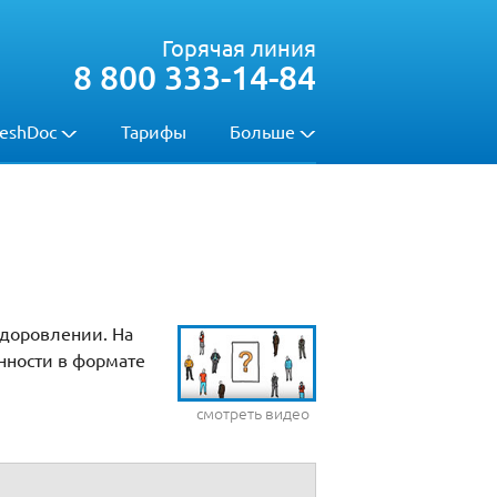
Горячая линия
8 800 333-14-84
eshDoc
Тарифы
Больше
здоровлении. На
нности в формате
смотреть видео