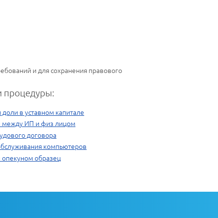
ребований и для сохранения правового
 процедуры:
 доли в уставном капитале
и между ИП и физ лицом
удового договора
 обслуживания компьютеров
и опекуном образец