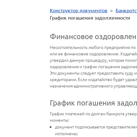
Конструктор документов
>
Банкротс
График погашения задолженности
Финансовое оздоровлен
Несостоятельность любого предприятия по
или ее финансовое оздоровление. Ходатайс
утвердил данную процедуру, которая помог
оздоровления и график погашения задолже
Эти документы следует предоставить суду 
кредиторами. Если ходатайство будет удов
назначения административного управляюще
График погашения задол
График платежей по долгам банкрота утверж
моменты:
документ подписывается представителем 
исполнены;