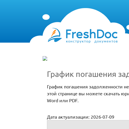
График погашения за
График погашения задолженности не
этой странице вы можете скачать ю
Word или PDF.
Дата актуализации: 2026-07-09
График погашения задолженности