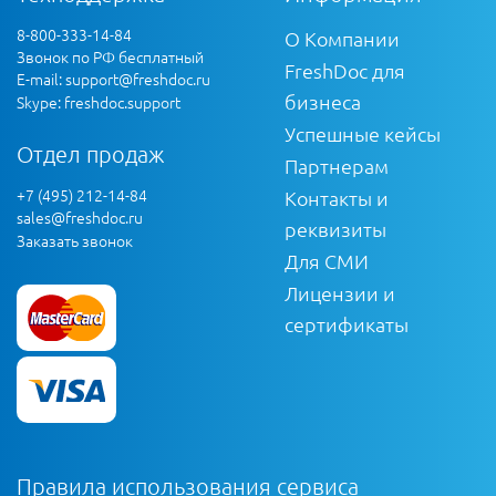
8-800-333-14-84
О Компании
Звонок по РФ бесплатный
FreshDoc для
E-mail:
support@freshdoc.ru
бизнеса
Skype: freshdoc.support
Успешные кейсы
Отдел продаж
Партнерам
+7 (495) 212-14-84
Контакты и
sales@freshdoc.ru
реквизиты
Заказать звонок
Для СМИ
Лицензии и
сертификаты
Правила использования сервиса