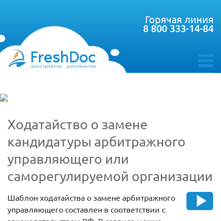
Горячая линия
8 800 333-14-84
toggle
menu
Ходатайство о замене
кандидатуры арбитражного
управляющего или
саморегулируемой организации
Шаблон ходатайства о замене арбитражного
управляющего составлен в соответствии с