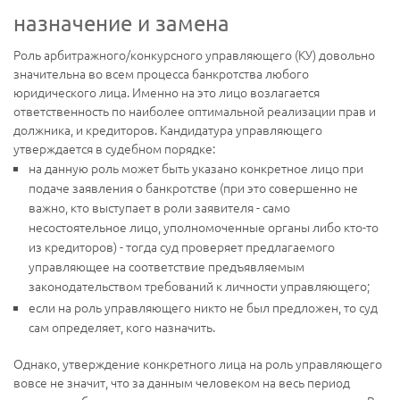
назначение и замена
Роль арбитражного/конкурсного управляющего (КУ) довольно
значительна во всем процесса банкротства любого
юридического лица. Именно на это лицо возлагается
ответственность по наиболее оптимальной реализации прав и
должника, и кредиторов. Кандидатура управляющего
утверждается в судебном порядке:
на данную роль может быть указано конкретное лицо при
подаче заявления о банкротстве (при это совершенно не
важно, кто выступает в роли заявителя - само
несостоятельное лицо, уполномоченные органы либо кто-то
из кредиторов) - тогда суд проверяет предлагаемого
управляющее на соответствие предъявляемым
законодательством требований к личности управляющего;
если на роль управляющего никто не был предложен, то суд
сам определяет, кого назначить.
Однако, утверждение конкретного лица на роль управляющего
вовсе не значит, что за данным человеком на весь период