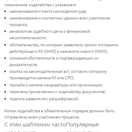
письменное ходатайство с указанием:
наименования и места нахождения суда;
наименования и контактных данных всех участников
процесса;
реквизитов судебного дела о финансовой
несостоятельности;
обстоятельства, по которым заявитель просит отстранить
действующего КУ (ФИО) и назначить нового (ФИО);
описания обстоятельств и подтверждающих их
доказательств;
ссылка на законодательный акт, согласно которому
производится замена КУ или СРО;
просьба о замене кандидатуры или организации;
перечень прилагаемых к ходатайству документов;
подпись заявителя с расшифровкой.
Копии ходатайства в обязательном порядке должны быть
отправлены всем участникам процесса.
С этим шаблоном часто
Популярные