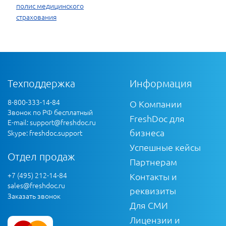
полис медицинского
страхования
Техподдержка
Информация
8-800-333-14-84
О Компании
Звонок по РФ бесплатный
FreshDoc для
E-mail:
support@freshdoc.ru
бизнеса
Skype: freshdoc.support
Успешные кейсы
Отдел продаж
Партнерам
+7 (495) 212-14-84
Контакты и
sales@freshdoc.ru
реквизиты
Заказать звонок
Для СМИ
Лицензии и