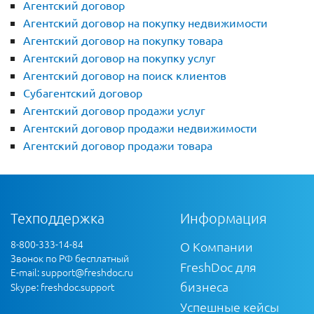
Агентский договор
Агентский договор на покупку недвижимости
Агентский договор на покупку товара
Агентский договор на покупку услуг
Агентский договор на поиск клиентов
Субагентский договор
Агентский договор продажи услуг
Агентский договор продажи недвижимости
Агентский договор продажи товара
Техподдержка
Информация
8-800-333-14-84
О Компании
Звонок по РФ бесплатный
FreshDoc для
E-mail:
support@freshdoc.ru
бизнеса
Skype: freshdoc.support
Успешные кейсы