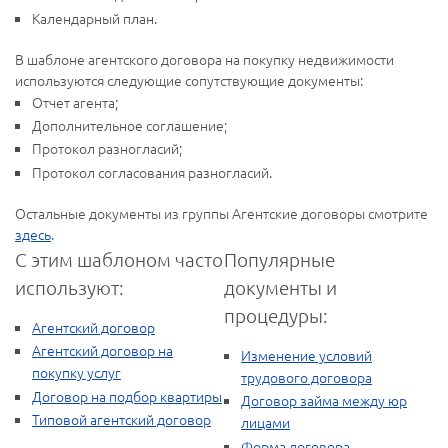
Календарный план.
В шаблоне агентского договора на покупку недвижимости
используются следующие сопутствующие документы:
Отчет агента;
Дополнительное соглашение;
Протокол разногласий;
Протокол согласования разногласий.
Остальные документы из группы Агентские договоры смотрите
здесь
.
С этим шаблоном часто
Популярные
используют:
документы и
процедуры:
Агентский договор
Агентский договор на
Изменение условий
покупку услуг
трудового договора
Договор на подбор квартиры
Договор займа между юр
Типовой агентский договор
лицами
Форма договора