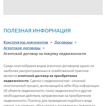
От имени
__________
От имени
__________
ПОЛЕЗНАЯ ИНФОРМАЦИЯ
Конструктор документов
>
Договоры
>
Агентские договоры
>
Агентский договор на покупку недвижимости
Среди многообразия видов агентских договоров одним из
наиболее распространенных в хозяйственной практике
является
агентский договор на приобретение
. Сделки с недвижимостью - сложный
недвижимости
многоэтапный процесс, включающий в себя сбор информации
об объекте недвижимости, поиск недвижимости и другие
необходимые действия, направленные на приобретение
недвижимости. Поэтому для проведения подобного вида
сделок, как правило, обращаются к посредникам (агентсвам,