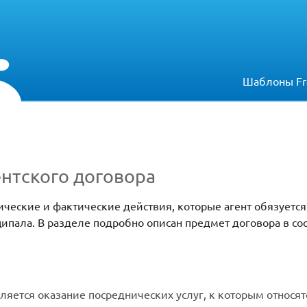
Шаблоны Fr
нтского договора
ические и фактические действия, которые агент обязуется
пала. В разделе подробно описан предмет договора в соо
ляется оказание посреднических услуг, к которым относят