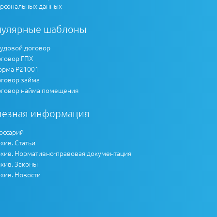
рсональных данных
пулярные шаблоны
удовой договор
говор ГПХ
рма Р21001
говор займа
говор найма помещения
лезная информация
оссарий
хив. Статьи
хив. Нормативно-правовая документация
хив. Законы
хив. Новости