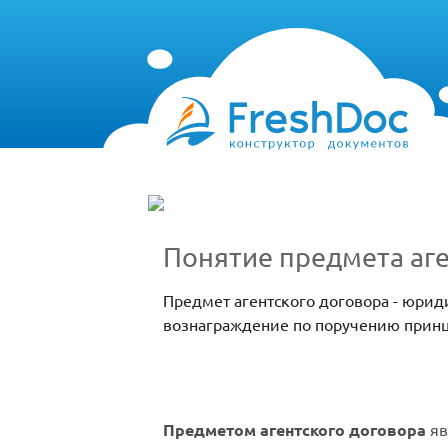
Понятие предмета аге
Предмет агентского договора - юрид
вознаграждение по поручению принци
Предметом агентского договора
яв