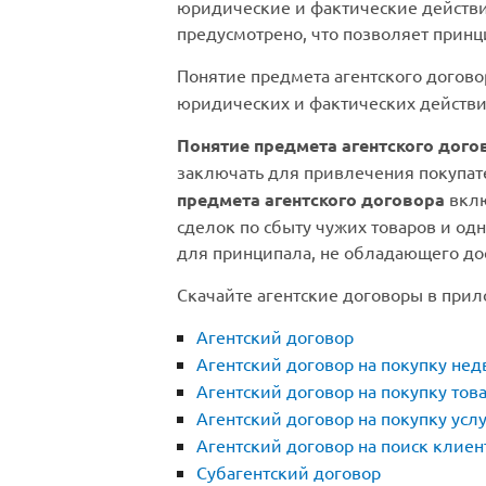
юридические и фактические действия
предусмотрено, что позволяет принц
Понятие предмета агентского догово
юридических и фактических действи
Понятие предмета агентского дого
заключать для привлечения покупате
предмета агентского договора
вклю
сделок по сбыту чужих товаров и од
для принципала, не обладающего до
Скачайте агентские договоры в прил
Агентский договор
Агентский договор на покупку не
Агентский договор на покупку тов
Агентский договор на покупку услу
Агентский договор на поиск клиен
Субагентский договор