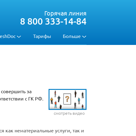
Горячая линия
8 800 333-14-84
eshDoc
Тарифы
Больше
 совершить за
тветствии с ГК РФ.
смотреть видео
ся как нематериальные услуги, так и