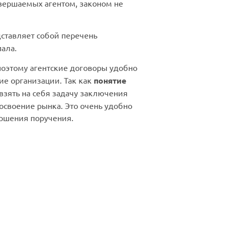
овершаемых агентом, законом не
ставляет собой перечень
ала.
поэтому агентские договоры удобно
ие организации. Так как
понятие
взять на себя задачу заключения
освоение рынка. Это очень удобно
ершения поручения.