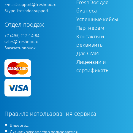
FreshDoc для
E-mail:
support@freshdoc.ru
бизнеса
Skype: freshdoc.support
Успешные кейсы
Отдел продаж
Партнерам
+7 (495) 212-14-84
Контакты и
sales@freshdoc.ru
реквизиты
Заказать звонок
Для СМИ
Лицензии и
сертификаты
Правила использования сервиса
Видеогид
Скачать руководство пользователя