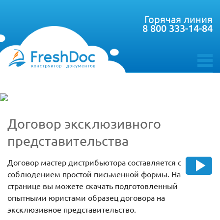
Горячая линия
8 800 333-14-84
toggle
menu
Договор эксклюзивного
представительства
Договор мастер дистрибьютора составляется с
соблюдением простой письменной формы. На
странице вы можете скачать подготовленный
опытными юристами образец договора на
эксклюзивное представительство.