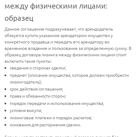
между физическими лицами:
образец
Данное соглашение подразумевает, что арендодатель
обязуется купить указанное арендатором имущество у
конкретного продавца и передать его арендатору во
временное владение и пользование за определенную сумму. В
образец договора лизинга между физическими лицами стоит
включить такие пункты:
сведения о сторонах сделки;
предмет (описание имущества, которое должен приобрести
лизингодатель);
срок действия соглашения;
права и обязанности сторон;
порядок передачи и использования имущества;
условия выкупа;
лизинговые платежи и порядок расчетов;
основания для расторжения сделки.
Если вы хотите составить грамотный договор лизинга без