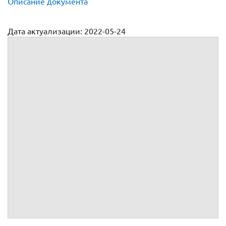
Описание документа
Дата актуализации: 2022-05-24
Договор лизинга между физическими лицами (образец)