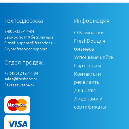
Техподдержка
Информация
8-800-333-14-84
О Компании
Звонок по РФ бесплатный
FreshDoc для
E-mail:
support@freshdoc.ru
бизнеса
Skype: freshdoc.support
Успешные кейсы
Отдел продаж
Партнерам
+7 (495) 212-14-84
Контакты и
sales@freshdoc.ru
реквизиты
Заказать звонок
Для СМИ
Лицензии и
сертификаты