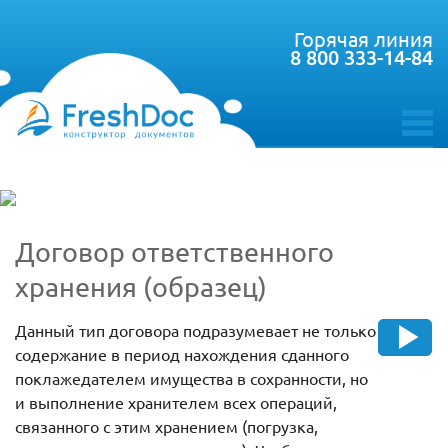
Горячая линия
8 800 333-14-84
toggle
menu
Договор ответственного
хранения (образец)
Данный тип договора подразумевает не только
содержание в период нахождения сданного
поклажедателем имущества в сохранности, но
и выполнение хранителем всех операций,
связанного с этим хранением (погрузка,