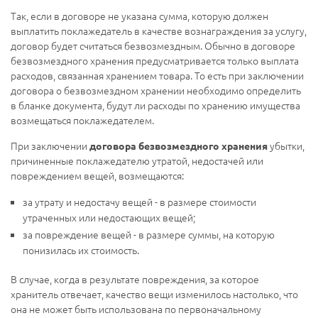
Так, если в договоре не указана сумма, которую должен
выплатить поклажедатель в качестве вознаграждения за услугу,
договор будет считаться безвозмездным. Обычно в договоре
безвозмездного хранения предусматривается только выплата
расходов, связанная хранением товара. То есть при заключении
договора о безвозмездном хранении необходимо определить
в бланке документа, будут ли расходы по хранению имущества
возмещаться поклажедателем.
При заключении
убытки,
договора безвозмездного хранения
причиненные поклажедателю утратой, недостачей или
повреждением вещей, возмещаются:
за утрату и недостачу вещей - в размере стоимости
утраченных или недостающих вещей;
за повреждение вещей - в размере суммы, на которую
понизилась их стоимость.
В случае, когда в результате повреждения, за которое
хранитель отвечает, качество вещи изменилось настолько, что
она не может быть использована по первоначальному