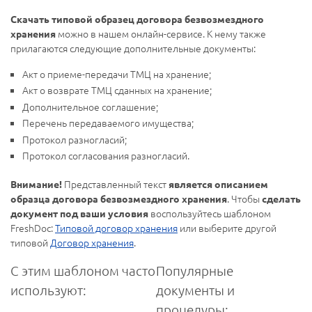
Скачать типовой образец договора безвозмездного
можно в нашем онлайн-сервисе. К нему также
хранения
прилагаются следующие дополнительные документы:
Акт о приеме-передачи ТМЦ на хранение;
Акт о возврате ТМЦ сданных на хранение;
Дополнительное соглашение;
Перечень передаваемого имущества;
Протокол разногласий;
Протокол согласования разногласий.
Представленный текст
Внимание!
является описанием
. Чтобы
образца договора безвозмездного хранения
сделать
воспользуйтесь шаблоном
документ под ваши условия
FreshDoc:
Типовой договор хранения
или выберите другой
типовой
Договор хранения
.
С этим шаблоном часто
Популярные
используют:
документы и
процедуры: