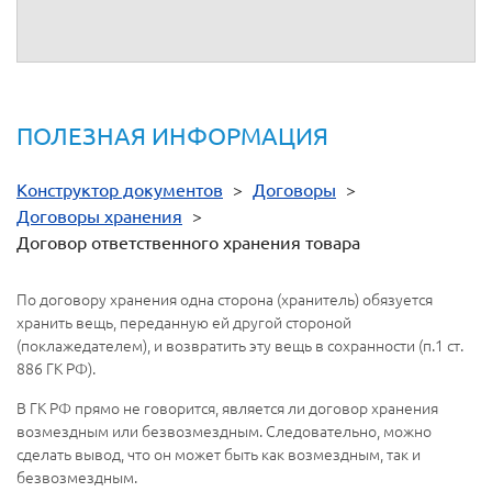
ПОЛЕЗНАЯ ИНФОРМАЦИЯ
Конструктор документов
>
Договоры
>
Договоры хранения
>
Договор ответственного хранения товара
По договору хранения одна сторона (хранитель) обязуется
хранить вещь, переданную ей другой стороной
(поклажедателем), и возвратить эту вещь в сохранности (п.1 ст.
886 ГК РФ).
В ГК РФ прямо не говорится, является ли договор хранения
возмездным или безвозмездным. Следовательно, можно
сделать вывод, что он может быть как возмездным, так и
безвозмездным.