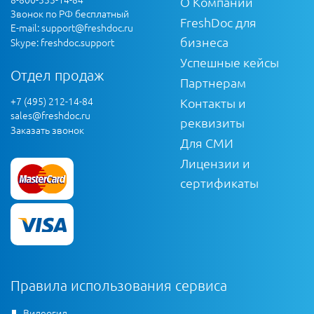
О Компании
Звонок по РФ бесплатный
FreshDoc для
E-mail:
support@freshdoc.ru
бизнеса
Skype: freshdoc.support
Успешные кейсы
Отдел продаж
Партнерам
+7 (495) 212-14-84
Контакты и
sales@freshdoc.ru
реквизиты
Заказать звонок
Для СМИ
Лицензии и
сертификаты
Правила использования сервиса
Видеогид