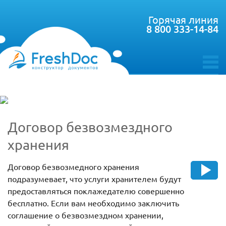
Горячая линия
8 800 333-14-84
toggle
menu
Договор безвозмездного
хранения
Договор безвозмедного хранения
подразумевает, что услуги хранителем будут
предоставляться поклажедателю совершенно
бесплатно. Если вам необходимо заключить
соглашение о безвозмездном хранении,