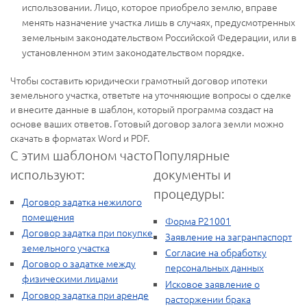
использовании. Лицо, которое приобрело землю, вправе
менять назначение участка лишь в случаях, предусмотренных
земельным законодательством Российской Федерации, или в
установленном этим законодательством порядке.
Чтобы составить юридически грамотный договор ипотеки
земельного участка, ответьте на уточняющие вопросы о сделке
и внесите данные в шаблон, который программа создаст на
основе ваших ответов. Готовый договор залога земли можно
скачать в форматах Word и PDF.
С этим шаблоном часто
Популярные
используют:
документы и
процедуры:
Договор задатка нежилого
помещения
Форма Р21001
Договор задатка при покупке
Заявление на загранпаспорт
земельного участка
Согласие на обработку
Договор о задатке между
персональных данных
физическими лицами
Исковое заявление о
Договор задатка при аренде
расторжении брака