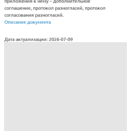
приложения к нему – дополнительное
соглашение, протокол разногласий, протокол
согласования разногласий.
Описание документа
Дата актуализации: 2026-07-09
Договор ипотеки (залога) земельного участка