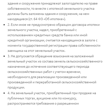
здания и сооружения принадлежат залогодателю на праве
собственности, то вместе с ипотекой земельного участка
должны быть заложены здания и сооружения, на нем
находящиеся (ст. 64 ФЗ «Об ипотеке»).
2. Если иное не предусмотрено образцом договора ипотеки
земельного участка, надел, приобретенный с
использованием кредитных средств банка или иной
кредитной организации, считается находящимся в залоге с
момента государственной регистрации права собственности
заемщика на этот земельный участок.
3. Не допускается обращение взыскания на заложенный
земельный участок из состава земель сельскохозяйственного
назначения до истечения соответствующего периода
сельскохозяйственных работ с учетом времени,
необходимого для реализации произведенной или
произведенной и переработанной сельскохозяйственной
продукции.
4. На земельный участок, приобретенный при продаже на
публичных торгах, аукционе или по конкурсу,
распространяются требования о разрешенном