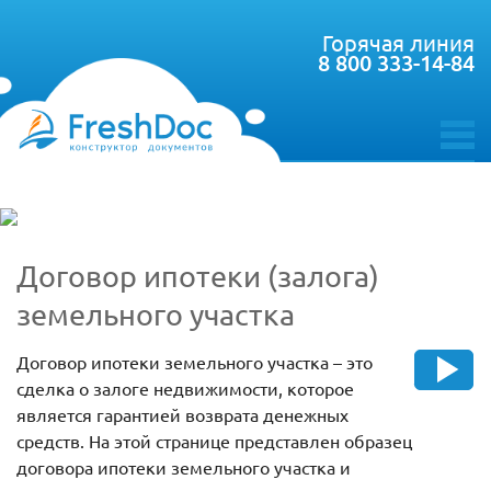
Горячая линия
8 800 333-14-84
toggle
menu
Договор ипотеки (залога)
земельного участка
Договор ипотеки земельного участка – это
сделка о залоге недвижимости, которое
является гарантией возврата денежных
средств. На этой странице представлен образец
договора ипотеки земельного участка и